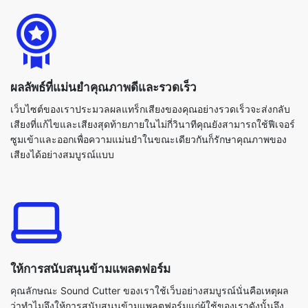
ผลลัพธ์ที่แม่นยำคุณภาพดีและรวดเร็ว
เว็บไซต์ของเราประมวลผลแทร็กเสียงของคุณอย่างรวดเร็วจะส่งกลับ
เสียงที่แก้ไขและเสียงสุดท้ายภายในไม่กี่วินาทีคุณยังสามารถใช้ฟีเจอร์
ซูมเข้าและออกเพื่อความแม่นยำในขณะเดียวกันก็รักษาคุณภาพของ
เสียงได้อย่างสมบูรณ์แบบ
ให้การสนับสนุนข้ามแพลตฟอร์ม
คุณลักษณะ Sound Cutter ของเราใช้เว็บอย่างสมบูรณ์นั่นคือเหตุผล
ว่าทำไมจึงให้การสนับสนุนข้ามแพลตฟอร์มแก่ผู้ใช้ของเราดังนั้นจึง
สามารถใช้กับอุปกรณ์ทุกประเภทและระบบปฏิบัติการทั้งหมด