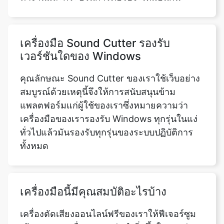
เวอร์ชันใดของ Windows
คุณลักษณะ Sound Cutter ของเราใช้เว็บอย่าง
สมบูรณ์ด้วยเหตุนี้จึงให้การสนับสนุนข้าม
แพลตฟอร์มแก่ผู้ใช้ของเราซึ่งหมายความว่า
เครื่องมือของเรารองรับ Windows ทุกรุ่นในแง่
ทั่วไปแล้วมันรองรับทุกรุ่นของระบบปฏิบัติการ
ทั้งหมด
เครื่องมือนี้มีคุณสมบัติอะไรบ้าง
เครื่องตัดเสียงออนไลน์ฟรีของเราให้ฟีเจอร์ซูม
เข้าและออก เพื่อความแม่นยำยิ่งขึ้นในระหว่าง
การตัดหลังจากเลือกส่วนหนึ่งของแทร็กที่อัป
โหลดแล้วคุณสามารถทำ 4 สิ่งได้แก่ ลบภูมิภาค
ที่เลือกล้างพื้นที่ที่เลือกเก็บเฉพาะพื้นที่ที่เลือกไว้