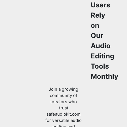
Our
Audio
Editing
Tools
Monthly
Join a growing
community of
creators who
trust
safeaudiokit.com
for versatile audio
editing and
processing
solutions.