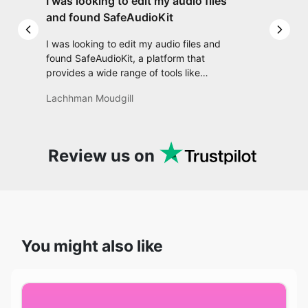
provides a wide range of tools like
converting, trimming, adjusting tempo,
Lachhman Moudgill
applying effects, and much more. It’s really
convenient and user-friendly, making it a
one-stop solution for all my audio editing
needs.
Review us on
You might also like