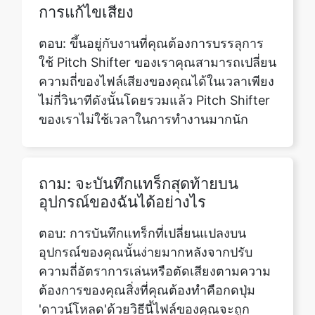
ความถี่ของไฟล์เสียงของคุณได้ในเวลาเพียง
ไม่กี่วินาทีดังนั้นโดยรวมแล้ว Pitch Shifter
ของเราไม่ใช้เวลาในการทำงานมากนัก
ถาม: จะบันทึกแทร็กสุดท้ายบน
อุปกรณ์ของฉันได้อย่างไร
ตอบ: การบันทึกแทร็กที่เปลี่ยนแปลงบน
อุปกรณ์ของคุณนั้นง่ายมากหลังจากปรับ
ความถี่อัตราการเล่นหรือตัดเสียงตามความ
ต้องการของคุณสิ่งที่คุณต้องทำคือกดปุ่ม
'ดาวน์โหลด'ด้วยวิธีนี้ไฟล์ของคุณจะถูก
ดาวน์โหลดลงในอุปกรณ์ของคุณโดย
อัตโนมัติ