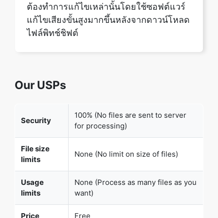
Our USPs
100% (No files are sent to server
Security
for processing)
File size
None (No limit on size of files)
limits
Usage
None (Process as many files as you
limits
want)
Price
Free
User
None (We do not request for user
Information
information such as email / phone
Captured
number)