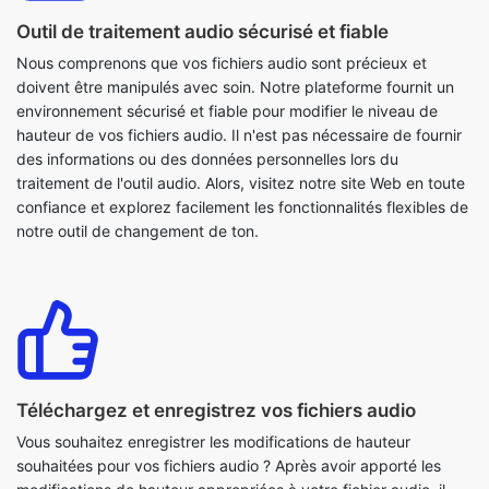
environnement sécurisé et fiable pour modifier le niveau de
hauteur de vos fichiers audio. Il n'est pas nécessaire de fournir
des informations ou des données personnelles lors du
traitement de l'outil audio. Alors, visitez notre site Web en toute
confiance et explorez facilement les fonctionnalités flexibles de
notre outil de changement de ton.
Téléchargez et enregistrez vos fichiers audio
Vous souhaitez enregistrer les modifications de hauteur
souhaitées pour vos fichiers audio ? Après avoir apporté les
modifications de hauteur appropriées à votre fichier audio, il
vous suffit de prévisualiser la sortie pour vous assurer qu'elle
répond à vos attentes. Une fois que vous êtes satisfait du
résultat, cliquez simplement sur le bouton « Télécharger » pour