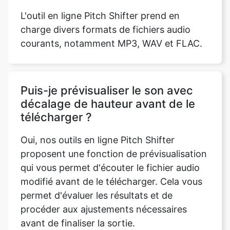
Puis-je prévisualiser le son avec
décalage de hauteur avant de le
télécharger ?
Oui, nos outils en ligne Pitch Shifter
proposent une fonction de prévisualisation
qui vous permet d'écouter le fichier audio
modifié avant de le télécharger. Cela vous
permet d'évaluer les résultats et de
procéder aux ajustements nécessaires
avant de finaliser la sortie.
Existe-t-il des limites quant aux