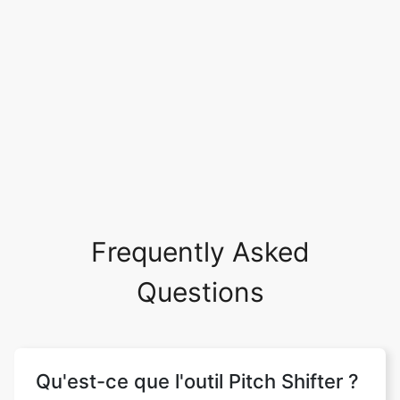
Frequently Asked
Questions
Qu'est-ce que l'outil Pitch Shifter ?
Le Pitch Shifter, également connu sous le
nom de changement de niveau de hauteur,
est un outil en ligne qui vous permet de