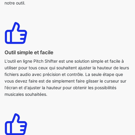
Outil simple et facile
L'outil en ligne Pitch Shifter est une solution simple et facile à
utiliser pour tous ceux qui souhaitent ajuster la hauteur de leurs
fichiers audio avec précision et contrôle. La seule étape que
vous devez faire est de simplement faire glisser le curseur sur
l'écran et d'ajuster la hauteur pour obtenir les possibilités
musicales souhaitées.
Outil de traitement audio sécurisé et fiable
Nous comprenons que vos fichiers audio sont précieux et
doivent être manipulés avec soin. Notre plateforme fournit un