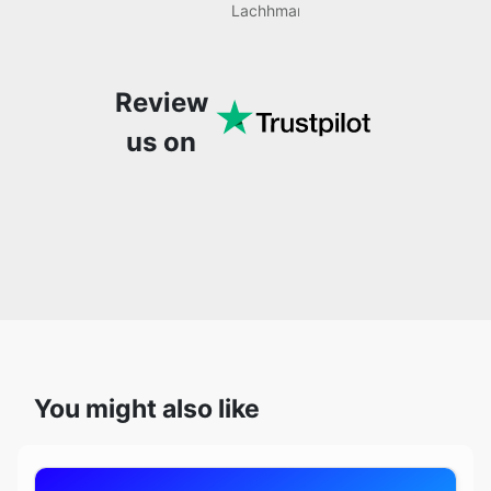
Review
much more. It’s really
convenient and user-
us on
friendly, making it a
one-stop solution for all
my audio editing needs.
You might also like