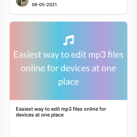
Easiest way to edit mp3 files online for
devices at one place
Krutika
25-01-2022