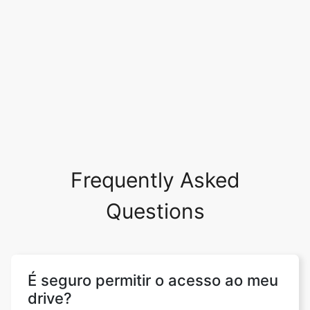
Frequently Asked
Questions
É seguro permitir o acesso ao meu
drive?
Sim, é absolutamente seguro permitir e nos
dar acesso ao seu drive. Não faremos
nenhuma alteração em seu site e seus