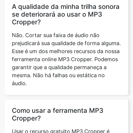
Não. Cortar sua faixa de áudio não
prejudicará sua qualidade de forma alguma.
Esse é um dos melhores recursos da nossa
ferramenta online MP3 Cropper. Podemos
garantir que a qualidade permaneça a
mesma. Não há falhas ou estática no
áudio.
Como usar a ferramenta MP3
Cropper?
Usar o recurso gratuito MP3 Cropper é
muito fácil por si só. Primeiro, você precisa
fazer o upload do arquivo de áudio. Você
pode fazer isso simplesmente