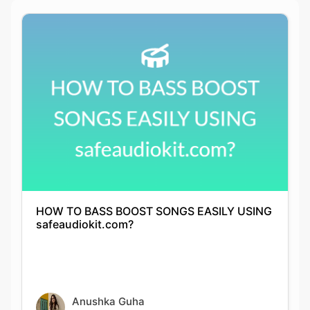
HOW TO BASS BOOST SONGS EASILY USING
safeaudiokit.com?
Anushka Guha
12-07-2021