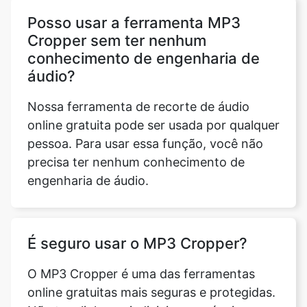
áudio?
Nossa ferramenta de recorte de áudio
online gratuita pode ser usada por qualquer
pessoa. Para usar essa função, você não
precisa ter nenhum conhecimento de
engenharia de áudio.
É seguro usar o MP3 Cropper?
O MP3 Cropper é uma das ferramentas
online gratuitas mais seguras e protegidas.
Não tem links prejudiciais ou anúncios
indesejados. É absolutamente livre de
problemas e faz seu trabalho
perfeitamente bem. Ao mesmo tempo, ele