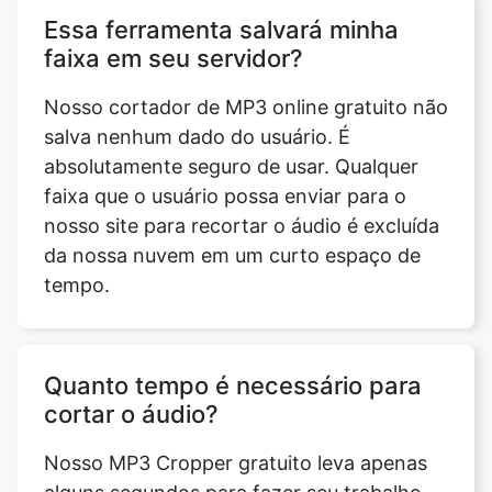
Nosso cortador de MP3 online gratuito não
salva nenhum dado do usuário. É
absolutamente seguro de usar. Qualquer
faixa que o usuário possa enviar para o
nosso site para recortar o áudio é excluída
da nossa nuvem em um curto espaço de
tempo.
Quanto tempo é necessário para
cortar o áudio?
Nosso MP3 Cropper gratuito leva apenas
alguns segundos para fazer seu trabalho.
No entanto, depende do tamanho da pista.
Mas os resultados são bem rápidos e 100%
precisos.