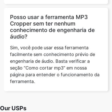
Cropper sem ter nenhum
conhecimento de engenharia de
áudio?
Sim, você pode usar essa ferramenta
facilmente sem conhecimento prévio de
engenharia de áudio. Basta verificar a
seção “Como cortar mp3” em nossa
página para entender o funcionamento da
ferramenta.
Our USPs
100% (No files are sent to server for
Security
processing)