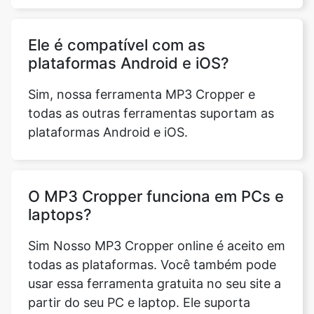
plataformas Android e iOS?
Sim, nossa ferramenta MP3 Cropper e
todas as outras ferramentas suportam as
plataformas Android e iOS.
O MP3 Cropper funciona em PCs e
laptops?
Sim Nosso MP3 Cropper online é aceito em
todas as plataformas. Você também pode
usar essa ferramenta gratuita no seu site a
partir do seu PC e laptop. Ele suporta
Windows e Mac. Tudo o que você precisa
fazer é escolher uma faixa (que foi baixada
para o seu PC/laptop) que precisa ser