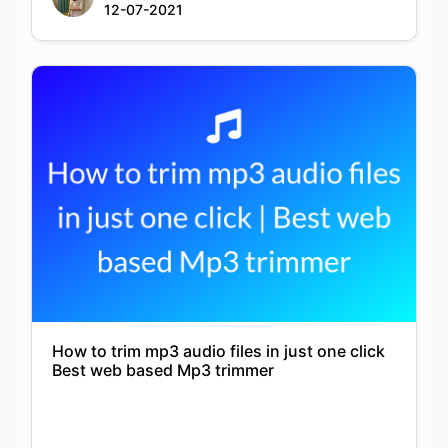
How to trim mp3 audio files in just one click
Best web based Mp3 trimmer
Krutika
25-01-2022