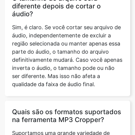
Sim, é claro. Se você cortar seu arquivo de
áudio, independentemente de excluir a
região selecionada ou manter apenas essa
parte do áudio, o tamanho do arquivo
definitivamente mudará. Caso você apenas
inverta o áudio, o tamanho pode ou não
ser diferente. Mas isso não afeta a
qualidade da faixa de áudio final.
Quais são os formatos suportados
na ferramenta MP3 Cropper?
Suportamos uma grande variedade de
formatos em nossa ferramenta MP3
Cropper. Pode ser MP3, OPUS, WAV, MMF,
AAC, M4A, FLAC, OGG, M4R, AIFF, WMA