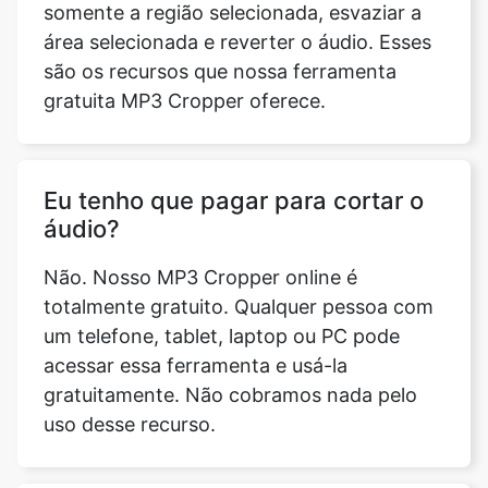
gratuita MP3 Cropper oferece.
Eu tenho que pagar para cortar o
áudio?
Não. Nosso MP3 Cropper online é
totalmente gratuito. Qualquer pessoa com
um telefone, tablet, laptop ou PC pode
acessar essa ferramenta e usá-la
gratuitamente. Não cobramos nada pelo
uso desse recurso.
Posso usar a ferramenta MP3
Cropper sem ter nenhum
conhecimento de engenharia de