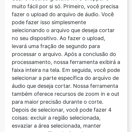
selecionando o arquivo que deseja cortar
no seu dispositivo. Ao fazer o upload,
levará uma fração de segundo para
processar o arquivo. Após a conclusão do
processamento, nossa ferramenta exibirá a
faixa inteira na tela. Em seguida, você pode
selecionar a parte específica do arquivo de
áudio que deseja cortar. Nossa ferramenta
também oferece recursos de zoom in e out
para maior precisão durante o corte.
Depois de selecionar, você pode fazer 4
coisas: excluir a região selecionada,
esvaziar a área selecionada, manter
somente a região selecionada e reverter o
áudio. Depois de fazer as alterações de
acordo com suas necessidades, tudo o que
você precisa fazer é baixar a faixa editada.