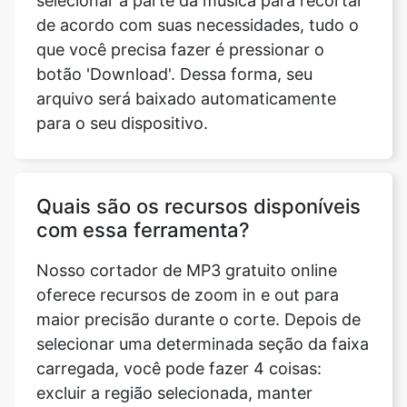
arquivo será baixado automaticamente
para o seu dispositivo.
Quais são os recursos disponíveis
com essa ferramenta?
Nosso cortador de MP3 gratuito online
oferece recursos de zoom in e out para
maior precisão durante o corte. Depois de
selecionar uma determinada seção da faixa
carregada, você pode fazer 4 coisas:
excluir a região selecionada, manter
somente a região selecionada, esvaziar a
área selecionada e reverter o áudio. Esses
são os recursos que nossa ferramenta