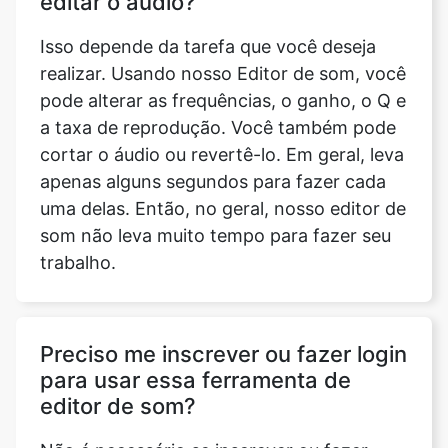
pode alterar as frequências, o ganho, o Q e
a taxa de reprodução. Você também pode
cortar o áudio ou revertê-lo. Em geral, leva
apenas alguns segundos para fazer cada
uma delas. Então, no geral, nosso editor de
som não leva muito tempo para fazer seu
trabalho.
Preciso me inscrever ou fazer login
para usar essa ferramenta de
editor de som?
Não é necessário se inscrever ou fazer
login em nosso site. Você pode usar nosso
editor de som online gratuitamente e sem
qualquer solicitação de inscrição.