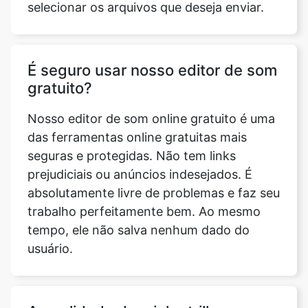
É seguro usar nosso editor de som
gratuito?
Nosso editor de som online gratuito é uma
das ferramentas online gratuitas mais
seguras e protegidas. Não tem links
prejudiciais ou anúncios indesejados. É
absolutamente livre de problemas e faz seu
trabalho perfeitamente bem. Ao mesmo
tempo, ele não salva nenhum dado do
usuário.
A qualidade da minha trilha sonora
se deteriorará ao usar o Editor de
som?