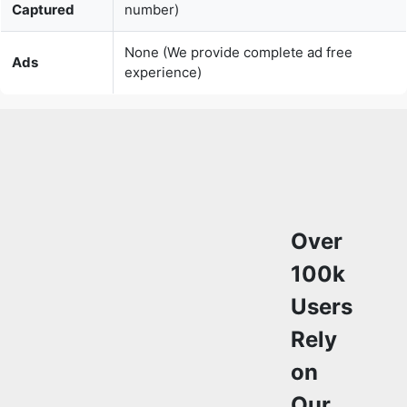
Over
100k
Users
Rely
on
Our
Audio
Editing