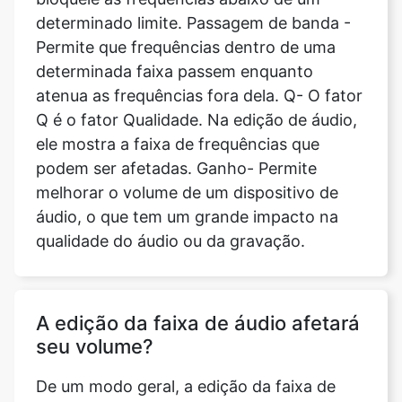
atenua as frequências fora dela. Q- O fator
Q é o fator Qualidade. Na edição de áudio,
ele mostra a faixa de frequências que
podem ser afetadas. Ganho- Permite
melhorar o volume de um dispositivo de
áudio, o que tem um grande impacto na
qualidade do áudio ou da gravação.
A edição da faixa de áudio afetará
seu volume?
De um modo geral, a edição da faixa de
áudio pode afetar o volume da faixa de
áudio. Mas isso é muito natural porque
você pode estar aumentando ou