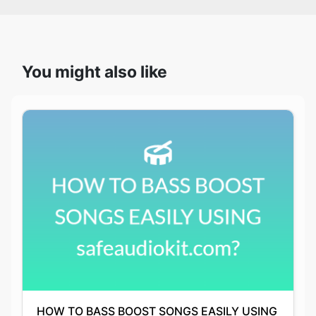
You might also like
HOW TO BASS BOOST SONGS EASILY USING
safeaudiokit.com?