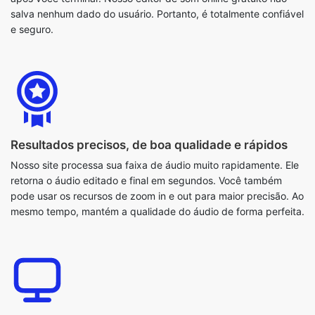
Resultados precisos, de boa qualidade e rápidos
Nosso site processa sua faixa de áudio muito rapidamente. Ele
retorna o áudio editado e final em segundos. Você também
pode usar os recursos de zoom in e out para maior precisão. Ao
mesmo tempo, mantém a qualidade do áudio de forma perfeita.
Fornece suporte multiplataforma
Nossa ferramenta de edição de som é totalmente baseada na
web. É por isso que ele fornece aos nossos usuários suporte
multiplataforma. Portanto, ele pode ser usado em todos os