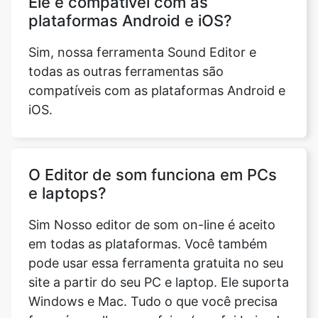
todas as outras ferramentas são
compatíveis com as plataformas Android e
iOS.
O Editor de som funciona em PCs
e laptops?
Sim Nosso editor de som on-line é aceito
em todas as plataformas. Você também
pode usar essa ferramenta gratuita no seu
site a partir do seu PC e laptop. Ele suporta
Windows e Mac. Tudo o que você precisa
fazer é escolher uma faixa (que foi baixada
para o seu PC/laptop) que precisa ser
trabalhada e o próximo processo é o
mesmo.