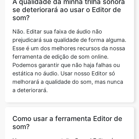
Não. Editar sua faixa de áudio não
prejudicará sua qualidade de forma alguma.
Esse é um dos melhores recursos da nossa
ferramenta de edição de som online.
Podemos garantir que não haja falhas ou
estática no áudio. Usar nosso Editor só
melhorará a qualidade do som, mas nunca
a deteriorará.
Como usar a ferramenta Editor de
som?
Usar o recurso gratuito Sound Editor é
bastante simples por si só. Primeiro, você
precisa fazer o upload do arquivo de áudio.
Você pode fazer isso simplesmente