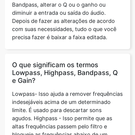
com suas necessidades, tudo o que você
precisa fazer é baixar a faixa editada.
O que significam os termos
Lowpass, Highpass, Bandpass, Q
e Gain?
Lowpass- Isso ajuda a remover frequências
indesejáveis acima de um determinado
limite. É usado para descartar sons
agudos. Highpass - Isso permite que as
altas frequências passem pelo filtro e
bloqueie as frequências abaixo de um
determinado limite. Passagem de banda -
Permite que frequências dentro de uma
determinada faixa passem enquanto