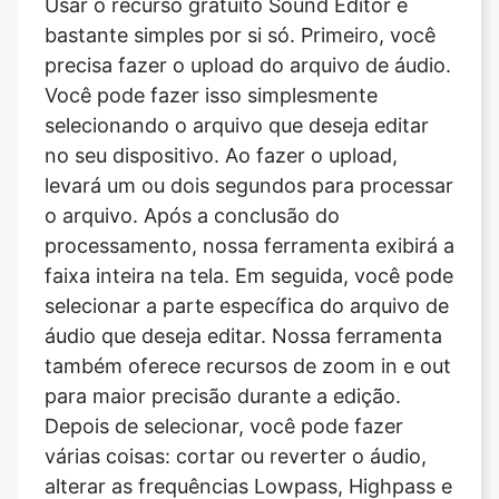
selecionando o arquivo que deseja editar
no seu dispositivo. Ao fazer o upload,
levará um ou dois segundos para processar
o arquivo. Após a conclusão do
processamento, nossa ferramenta exibirá a
faixa inteira na tela. Em seguida, você pode
selecionar a parte específica do arquivo de
áudio que deseja editar. Nossa ferramenta
também oferece recursos de zoom in e out
para maior precisão durante a edição.
Depois de selecionar, você pode fazer
várias coisas: cortar ou reverter o áudio,
alterar as frequências Lowpass, Highpass e
Bandpass, alterar o Q ou o ganho ou
diminuir a entrada ou saída do áudio.
Depois de fazer as alterações de acordo