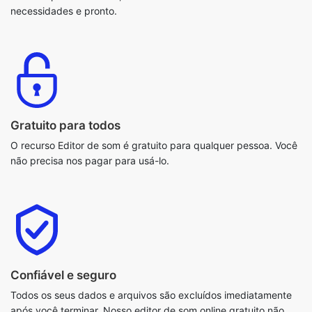
Gratuito para todos
O recurso Editor de som é gratuito para qualquer pessoa. Você
não precisa nos pagar para usá-lo.
Confiável e seguro
Todos os seus dados e arquivos são excluídos imediatamente
após você terminar. Nosso editor de som online gratuito não
salva nenhum dado do usuário. Portanto, é totalmente confiável
e seguro.