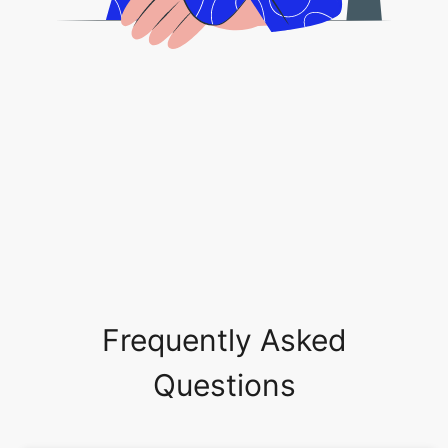
Frequently Asked
Questions
É seguro permitir o acesso ao meu
drive?