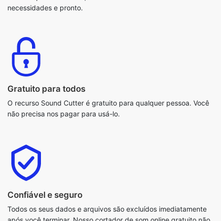
Gratuito para todos
O recurso Sound Cutter é gratuito para qualquer pessoa. Você
não precisa nos pagar para usá-lo.
Confiável e seguro
Todos os seus dados e arquivos são excluídos imediatamente
após você terminar. Nosso cortador de som online gratuito não
salva nenhum dado do usuário. Portanto, é totalmente confiável
e seguro.