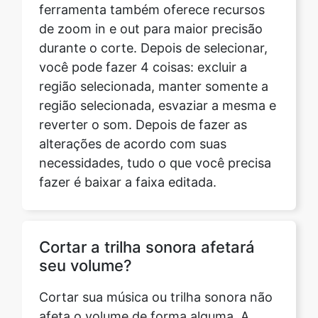
você pode fazer 4 coisas: excluir a
região selecionada, manter somente a
região selecionada, esvaziar a mesma e
reverter o som. Depois de fazer as
alterações de acordo com suas
necessidades, tudo o que você precisa
fazer é baixar a faixa editada.
Cortar a trilha sonora afetará
seu volume?
Cortar sua música ou trilha sonora não
afeta o volume de forma alguma. A
faixa toca no mesmo volume da faixa
original. No entanto, se você quiser
aumentar ou diminuir o volume do som,