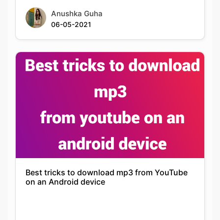
Best tricks to download mp3 from YouTube
on an Android device
Siddhika Prajapati
26-08-2022