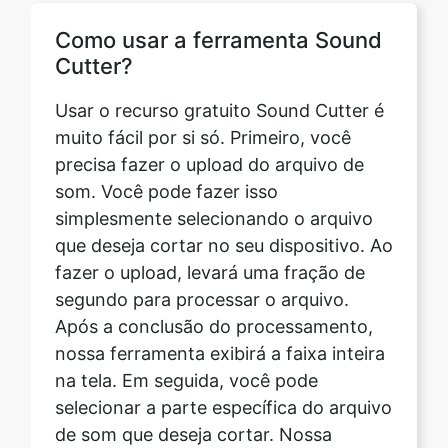
Usar o recurso gratuito Sound Cutter é
muito fácil por si só. Primeiro, você
precisa fazer o upload do arquivo de
som. Você pode fazer isso
simplesmente selecionando o arquivo
que deseja cortar no seu dispositivo. Ao
fazer o upload, levará uma fração de
segundo para processar o arquivo.
Após a conclusão do processamento,
nossa ferramenta exibirá a faixa inteira
na tela. Em seguida, você pode
selecionar a parte específica do arquivo
de som que deseja cortar. Nossa
ferramenta também oferece recursos
de zoom in e out para maior precisão
durante o corte. Depois de selecionar,