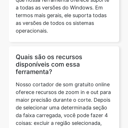
operacionais.
Quais são os recursos
disponíveis com essa
ferramenta?
Nosso cortador de som gratuito online
oferece recursos de zoom in e out para
maior precisão durante o corte. Depois
de selecionar uma determinada seção
da faixa carregada, você pode fazer 4
coisas: excluir a região selecionada,
esvaziar a área selecionada, manter
somente a região selecionada e
reverter o áudio. Esses são os recursos