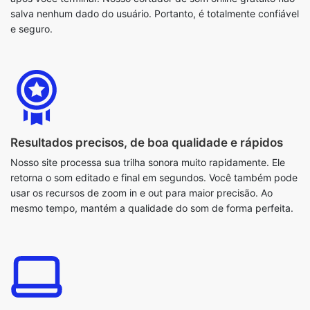
Resultados precisos, de boa qualidade e rápidos
Nosso site processa sua trilha sonora muito rapidamente. Ele
retorna o som editado e final em segundos. Você também pode
usar os recursos de zoom in e out para maior precisão. Ao
mesmo tempo, mantém a qualidade do som de forma perfeita.
Fornece suporte multiplataforma
Nosso recurso Sound Cutter é totalmente baseado na web. É
por isso que ele fornece aos nossos usuários suporte