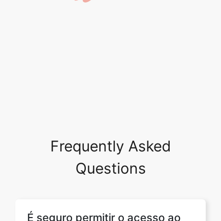
Frequently Asked
Questions
É seguro permitir o acesso ao
meu drive?
Sim, é absolutamente seguro permitir e