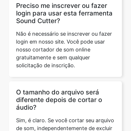
Não é necessário se inscrever ou fazer
login em nosso site. Você pode usar
nosso cortador de som online
gratuitamente e sem qualquer
solicitação de inscrição.
O tamanho do arquivo será
diferente depois de cortar o
áudio?
Sim, é claro. Se você cortar seu arquivo
de som, independentemente de excluir
a região selecionada ou manter apenas
essa parte do som, o tamanho do
arquivo definitivamente mudará. Caso