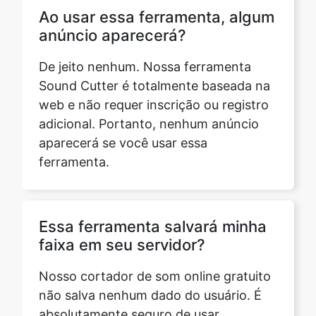
De jeito nenhum. Nossa ferramenta
Sound Cutter é totalmente baseada na
web e não requer inscrição ou registro
adicional. Portanto, nenhum anúncio
aparecerá se você usar essa
ferramenta.
Essa ferramenta salvará minha
faixa em seu servidor?
Nosso cortador de som online gratuito
não salva nenhum dado do usuário. É
absolutamente seguro de usar.
Qualquer faixa que o usuário possa
enviar para o nosso site para cortar o
áudio é excluída da nossa nuvem em