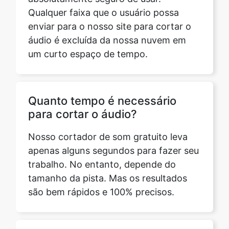
um curto espaço de tempo.
Copy Link
Quanto tempo é necessário
para cortar o áudio?
Nosso cortador de som gratuito leva
apenas alguns segundos para fazer seu
trabalho. No entanto, depende do
tamanho da pista. Mas os resultados
são bem rápidos e 100% precisos.
Preciso me inscrever ou fazer
login para usar esta ferramenta
Sound Cutter?