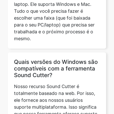
para o seu PC/laptop) que precisa ser
trabalhada e o próximo processo é o
mesmo.
Quais versões do Windows são
compatíveis com a ferramenta
Sound Cutter?
Nosso recurso Sound Cutter é
totalmente baseado na web. Por isso,
ele fornece aos nossos usuários
suporte multiplataforma. Isso significa
que nossa ferramenta oferece suporte
a todas as versões do Windows. Em
termos mais gerais, ele suporta todas
as versões de todos os sistemas