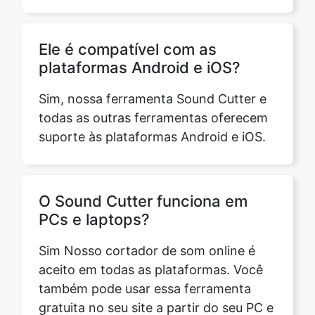
plataformas Android e iOS?
Sim, nossa ferramenta Sound Cutter e
todas as outras ferramentas oferecem
suporte às plataformas Android e iOS.
O Sound Cutter funciona em
PCs e laptops?
Sim Nosso cortador de som online é
aceito em todas as plataformas. Você
também pode usar essa ferramenta
gratuita no seu site a partir do seu PC e
laptop. Ele suporta Windows e Mac.
Tudo o que você precisa fazer é
escolher uma faixa (que foi baixada