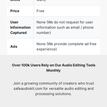
User
None (We do not request for user
Information
information such as email / phone
Captured
number)
None (We provide complete ad free
Ads
experience)
Over 100k Users Rely on Our Audio Editing Tools
Monthly
Join a growing community of creators who trust
safeaudiokit.com for versatile audio editing and
processing solutions.
Verified
I was looking to edit my audio files
and found SafeAudioKit