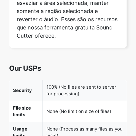
que nossa ferramenta gratuita Sound
Cutter oferece.
Our USPs
100% (No files are sent to server
Security
for processing)
File size
None (No limit on size of files)
limits
Usage
None (Process as many files as you
limits
want)
Price
Free