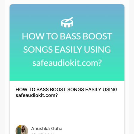
HOW TO BASS BOOST SONGS EASILY USING
safeaudiokit.com?
Anushka Guha
12-07-2021