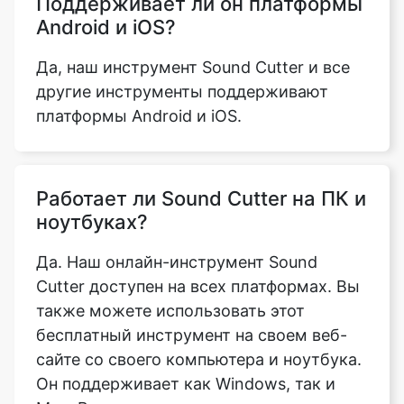
другие инструменты поддерживают
платформы Android и iOS.
Работает ли Sound Cutter на ПК и
ноутбуках?
Да. Наш онлайн-инструмент Sound
Cutter доступен на всех платформах. Вы
также можете использовать этот
бесплатный инструмент на своем веб-
сайте со своего компьютера и ноутбука.
Он поддерживает как Windows, так и
Mac. Все, что вам нужно сделать, это
выбрать трек (который был загружен на
ваш компьютер/ноутбук), над которым
нужно поработать, и следующий