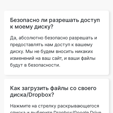
к моему диску?
Да, абсолютно безопасно разрешать и
предоставлять нам доступ к вашему
диску. Мы не будем вносить никаких
изменений на ваш сайт, и ваши файлы
будут в безопасности.
Как загрузить файлы со своего
диска/Dropbox?
Нажмите на стрелку раскрывающегося
списка и выберите Dropbox/Google Drive.
Выберите учетную запись Google, к
которой вы хотите привязать свой диск.
Теперь вы можете выбрать файлы,