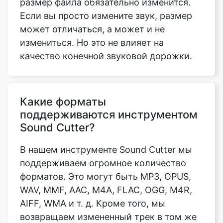
качество конечной звуковой дорожки.
Какие форматы
поддерживаются инструментом
Sound Cutter?
В нашем инструменте Sound Cutter мы
поддерживаем огромное количество
форматов. Это могут быть MP3, OPUS,
WAV, MMF, AAC, M4A, FLAC, OGG, M4R,
AIFF, WMA и т. д. Кроме того, мы
возвращаем измененный трек в том же
формате, что и загруженный трек. Тем
не менее, по умолчанию обычно
используется формат MP3. Если вы