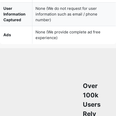
None (We provide complete ad free
Ads
experience)
Over
100k
Users
Rely
on
Our