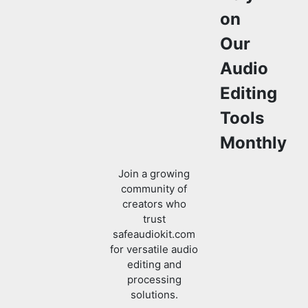
Audio
Editing
Tools
Monthly
Join a growing
community of
creators who
trust
safeaudiokit.com
for versatile audio
editing and
processing
solutions.
Verified
I was looking to edit