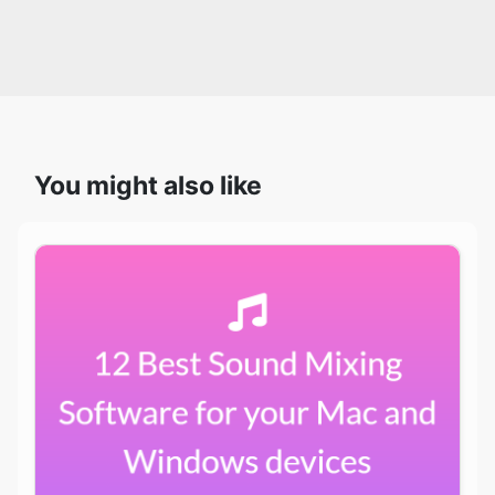
You might also like
12 Best Sound Mixing Software for your Mac
and Windows devices