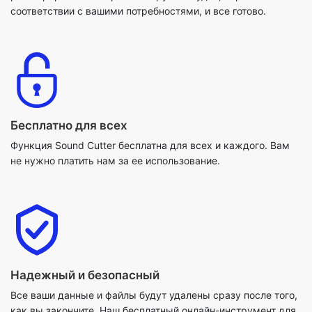
Бесплатно для всех
Функция Sound Cutter бесплатна для всех и каждого. Вам
не нужно платить нам за ее использование.
Надежный и безопасный
Все ваши данные и файлы будут удалены сразу после того,
как вы закончите. Наш бесплатный онлайн-инструмент для
обрезки звука не сохраняет никаких пользовательских
данных. Так что это абсолютно надежно и безопасно.