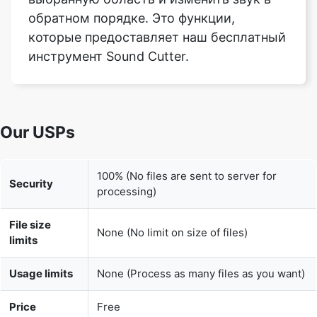
Our USPs
100% (No files are sent to server for
Security
processing)
File size
None (No limit on size of files)
limits
Usage limits
None (Process as many files as you want)
Price
Free
User
None (We do not request for user
Information
information such as email / phone
Captured
number)