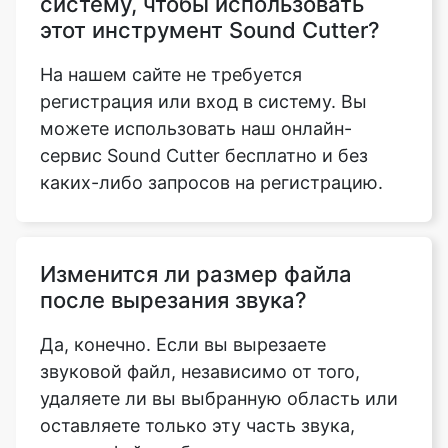
регистрация или вход в систему. Вы
можете использовать наш онлайн-
сервис Sound Cutter бесплатно и без
каких-либо запросов на регистрацию.
Изменится ли размер файла
после вырезания звука?
Да, конечно. Если вы вырезаете
звуковой файл, независимо от того,
удаляете ли вы выбранную область или
оставляете только эту часть звука,
размер файла обязательно изменится.
Если вы просто измените звук, размер
может отличаться, а может и не
измениться. Но это не влияет на