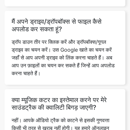
अपलोड कर सकता हूं?
ड्रॉप डाउन तीर पर क्लिक करें और ड्रॉपबॉक्स/गूगल
ड्राइव का चयन करें। उस Google खाते का चयन करें
जहाँ से आप अपनी ड्राइव को लिंक करना चाहते हैं। अब
आप उन फ़ाइलों का चयन कर सकते हैं जिन्हें आप अपलोड
करना चाहते हैं।
क्या म्यूजिक कटर का इस्तेमाल करने पर मेरे
साउंडट्रैक की क्वालिटी बिगड़ जाएगी?
नहीं। आपके ऑडियो ट्रैक को काटने से इसकी गुणवत्ता
किसी भी तरह से खराब नहीं होगी। यह हमारे ऑनलाइन
म्यूजिक कटर टूल की सबसे अच्छी विशेषताओं में से एक है।
हम गारंटी दे सकते हैं कि गुणवत्ता समान रहे। ऑडियो में
जीरो ग्लिच या स्टैटिक हैं।