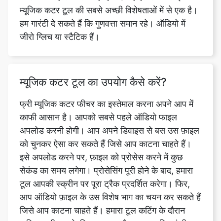
म्यूजिक कटर टूल का उपयोग कैसे करें?
फ्री म्यूजिक कटर फीचर का इस्तेमाल करना अपने आप में
काफी आसान है। आपको सबसे पहले ऑडियो फाइल
अपलोड करनी होगी। आप अपने डिवाइस से बस उस फ़ाइल
को चुनकर ऐसा कर सकते हैं जिसे आप काटना चाहते हैं।
इसे अपलोड करने पर, फ़ाइल को प्रोसेस करने में कुछ
सेकंड का समय लगेगा। प्रोसेसिंग पूरी होने के बाद, हमारा
टूल आपकी स्क्रीन पर पूरा ट्रैक प्रदर्शित करेगा। फिर,
आप ऑडियो फ़ाइल के उस विशेष भाग का चयन कर सकते हैं
जिसे आप काटना चाहते हैं। हमारा टूल कटिंग के दौरान
अधिक सटीकता के लिए ज़ूम इन और आउट सुविधाएं भी
प्रदान करता है। चयन करने के बाद, आप 4 चीजें कर
सकते हैं- चयनित क्षेत्र को हटा दें, केवल चयनित क्षेत्र को
हटा दें, चयनित क्षेत्र को खाली करें, और ऑडियो को उल्टा