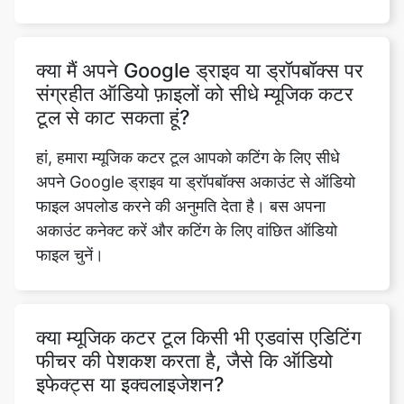
संग्रहीत ऑडियो फ़ाइलों को सीधे म्यूजिक कटर
टूल से काट सकता हूं?
हां, हमारा म्यूजिक कटर टूल आपको कटिंग के लिए सीधे
अपने Google ड्राइव या ड्रॉपबॉक्स अकाउंट से ऑडियो
फाइल अपलोड करने की अनुमति देता है। बस अपना
अकाउंट कनेक्ट करें और कटिंग के लिए वांछित ऑडियो
फाइल चुनें।
क्या म्यूजिक कटर टूल किसी भी एडवांस एडिटिंग
फीचर की पेशकश करता है, जैसे कि ऑडियो
इफेक्ट्स या इक्वलाइजेशन?
हमारा म्यूजिक कटर टूल बेसिक कटिंग और ट्रिमिंग फंक्शंस
पर केंद्रित है और वर्तमान में ऑडियो इफेक्ट्स या
इक्वलाइजेशन जैसी एडवांस एडिटिंग फीचर्स की पेशकश नहीं