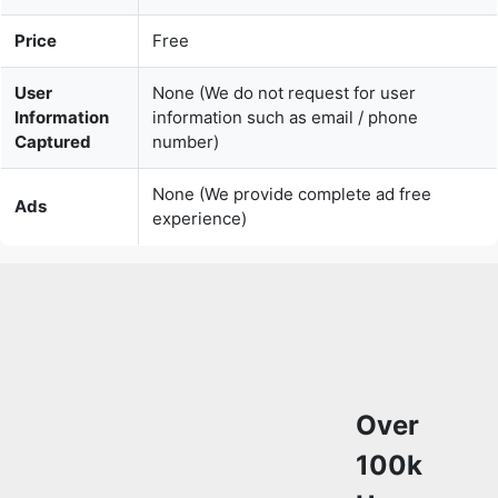
Information
information such as email / phone
Captured
number)
None (We provide complete ad free
Ads
experience)
Over
100k
Users
Rely
on