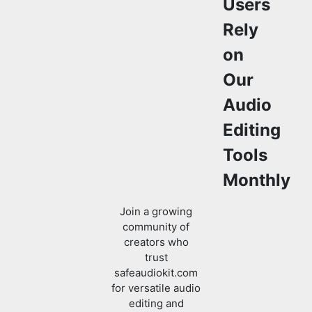
Our
Audio
Editing
Tools
Monthly
Join a growing
community of
creators who
trust
safeaudiokit.com
for versatile audio
editing and
processing
solutions.