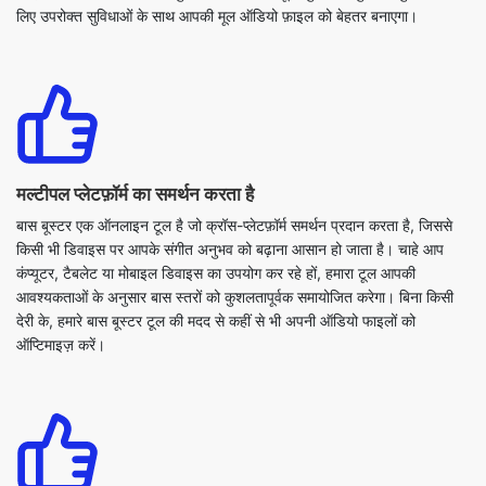
मल्टीपल प्लेटफ़ॉर्म का समर्थन करता है
बास बूस्टर एक ऑनलाइन टूल है जो क्रॉस-प्लेटफ़ॉर्म समर्थन प्रदान करता है, जिससे
किसी भी डिवाइस पर आपके संगीत अनुभव को बढ़ाना आसान हो जाता है। चाहे आप
कंप्यूटर, टैबलेट या मोबाइल डिवाइस का उपयोग कर रहे हों, हमारा टूल आपकी
आवश्यकताओं के अनुसार बास स्तरों को कुशलतापूर्वक समायोजित करेगा। बिना किसी
देरी के, हमारे बास बूस्टर टूल की मदद से कहीं से भी अपनी ऑडियो फाइलों को
ऑप्टिमाइज़ करें।
उपयोगकर्ता के अनुकूल इंटरफेस
हमारा ऑनलाइन बास बूस्टर टूल उपयोगकर्ता के अनुकूल इंटरफेस प्रदान करता है जो
नेविगेट करने में आसान है। बास के साथ अपनी ऑडियो फ़ाइल को बेहतर बनाने के लिए,