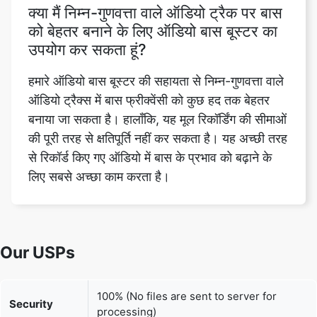
हमारे ऑडियो बास बूस्टर की सहायता से निम्न-गुणवत्ता वाले
ऑडियो ट्रैक्स में बास फ्रीक्वेंसी को कुछ हद तक बेहतर
बनाया जा सकता है। हालाँकि, यह मूल रिकॉर्डिंग की सीमाओं
की पूरी तरह से क्षतिपूर्ति नहीं कर सकता है। यह अच्छी तरह
से रिकॉर्ड किए गए ऑडियो में बास के प्रभाव को बढ़ाने के
लिए सबसे अच्छा काम करता है।
Our USPs
100% (No files are sent to server for
Security
processing)
File size
None (No limit on size of files)
limits