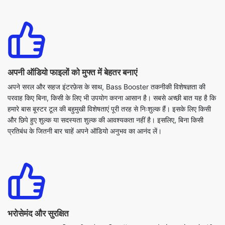
अपनी ऑडियो फाइलों को मुफ्त में बेहतर बनाएं
अपने सरल और सहज इंटरफ़ेस के साथ, Bass Booster तकनीकी विशेषज्ञता की
परवाह किए बिना, किसी के लिए भी उपयोग करना आसान है। सबसे अच्छी बात यह है कि
हमारे बास बूस्टर टूल की बहुमुखी विशेषताएं पूरी तरह से निःशुल्क हैं। इसके लिए किसी
और छिपे हुए शुल्क या सदस्यता शुल्क की आवश्यकता नहीं है। इसलिए, बिना किसी
प्रतिबंध के जितनी बार चाहें अपने ऑडियो अनुभव का आनंद लें।
भरोसेमंद और सुरक्षित
Bass Booster एक विश्वसनीय और सुरक्षित ऑनलाइन टूल है जो आपको अपने संगीत
और अन्य ऑडियो सामग्री के बास स्तर को बढ़ाने की अनुमति देता है। हमारे ऑनलाइन
प्लेटफ़ॉर्म को सुरक्षा और उपयोगकर्ता की गोपनीयता को ध्यान में रखते हुए डिज़ाइन किया
गया है, जिससे यह सुनिश्चित होता है कि उपयोगकर्ता डेटा और जानकारी को सुरक्षित