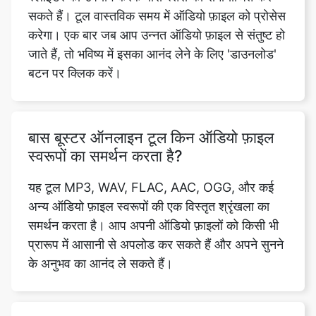
बटन पर क्लिक करें।
बास बूस्टर ऑनलाइन टूल किन ऑडियो फ़ाइल
स्वरूपों का समर्थन करता है?
यह टूल MP3, WAV, FLAC, AAC, OGG, और कई
अन्य ऑडियो फ़ाइल स्वरूपों की एक विस्तृत श्रृंखला का
समर्थन करता है। आप अपनी ऑडियो फ़ाइलों को किसी भी
प्रारूप में आसानी से अपलोड कर सकते हैं और अपने सुनने
के अनुभव का आनंद ले सकते हैं।
क्या मैं बास स्तरों के अलावा अन्य मापदंडों को
समायोजित कर सकता हूं?