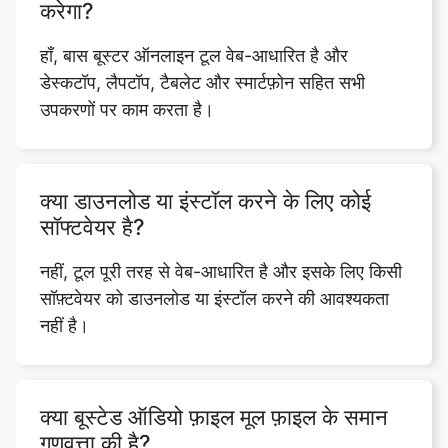
उपकरणों पर काम करता है।
क्या डाउनलोड या इंस्टॉल करने के लिए कोई
सॉफ्टवेयर है?
नहीं, टूल पूरी तरह से वेब-आधारित है और इसके लिए किसी
सॉफ़्टवेयर को डाउनलोड या इंस्टॉल करने की आवश्यकता
नहीं है।
क्या बूस्टेड ऑडियो फ़ाइल मूल फ़ाइल के समान
गुणवत्ता की है?
हां, टूल समग्र ऑडियो गुणवत्ता से समझौता किए बिना बास
स्तर को बढ़ाने के लिए उन्नत एल्गोरिदम का उपयोग करता