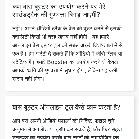
नहीं। अपने ऑडियो ट्रैक के बेस को बूस्ट करने से इसकी
क्वालिटी किसी भी तरह खराब नहीं होगी। यह हमारे
ऑनलाइन बेस बूस्टर टूल की सबसे अच्छी विशेषताओं में से
एक है। हम गारंटी दे सकते हैं कि ऑडियो में जीरो ग्लिच या
स्टैटिक हैं। हमारे Booster का उपयोग करने से केवल
आपकी ध्वनि की गुणवत्ता में सुधार होगा, लेकिन यह कभी
खराब नहीं होगा।
बास बूस्टर ऑनलाइन टूल कैसे काम करता है?
आप बस अपनी ऑडियो फ़ाइलों को निर्दिष्ट 'फ़ाइल चुनें'
अनुभाग में अपलोड या ड्रॉप कर सकते हैं, और फिर सहज
स्लाइडर का उपयोग करके बास स्तरों को समायोजित कर
सकते हैं। टूल वास्तविक समय में ऑडियो फ़ाइल को प्रोसेस
करेगा। एक बार जब आप उन्नत ऑडियो फ़ाइल से संतुष्ट हो
जाते हैं, तो भविष्य में इसका आनंद लेने के लिए 'डाउनलोड'