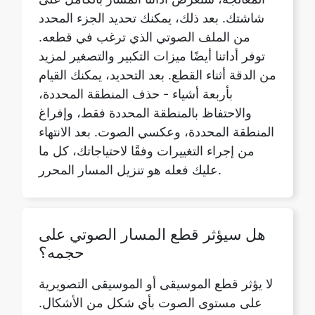
من الدقة أثناء القطع. بعد التحديد، يمكنك القيام
بأربعة أشياء - حذف المنطقة المحددة،
والاحتفاظ بالمنطقة المحددة فقط، وإفراغ
المنطقة المحددة، وعكسي الصوت. بعد الانتهاء
من إجراء التغييرات وفقًا لاحتياجاتك، كل ما
عليك فعله هو تنزيل المسار المحرر.
هل سيؤثر قطع المسار الصوتي على
حجمه؟
لا يؤثر قطع الموسيقى أو الموسيقى التصويرية
على مستوى الصوت بأي شكل من الأشكال.
يتم تشغيل المسار بنفس مستوى الصوت كما
كان في المسار الأصلي. ومع ذلك، إذا كنت
ترغب في زيادة مستوى الصوت أو تقليله،