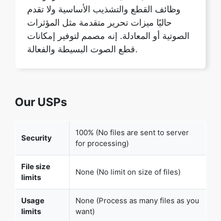
قطع الصوت البسيطة والفعالة.
Our USPs
100% (No files are sent to server
Security
for processing)
File size
None (No limit on size of files)
limits
Usage
None (Process as many files as you
limits
want)
Price
Free
User
None (We do not request for user