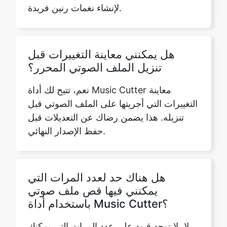
هل يمكنني معاينة التغييرات قبل
تنزيل الملف الصوتي المحرر؟
نعم، تتيح لك أداة Music Cutter معاينة
التغييرات التي أجريتها على الملف الصوتي قبل
تنزيله. هذا يضمن رضاك عن التعديلات قبل
حفظ الإصدار النهائي.
هل هناك حد لعدد المرات التي
يمكنني فيها قص ملف صوتي
باستخدام أداة Music Cutter؟
لا، لا توجد قيود على عدد المرات التي يمكنك
فيها قص ملف صوتي باستخدام أداة Music
Cutter الخاصة بنا. يمكنك استخدامه عدة
مرات حسب الحاجة مجانًا.