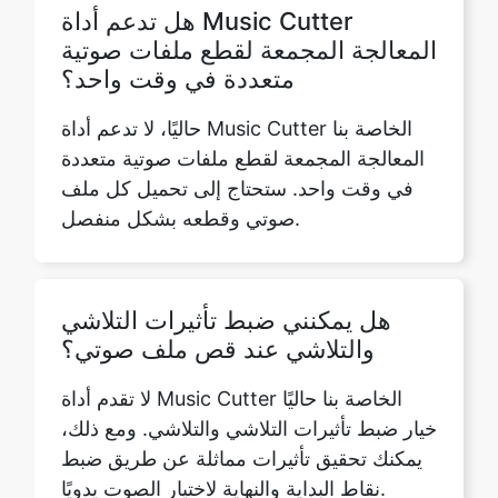
حاليًا، لا تدعم أداة Music Cutter الخاصة بنا
المعالجة المجمعة لقطع ملفات صوتية متعددة
في وقت واحد. ستحتاج إلى تحميل كل ملف
صوتي وقطعه بشكل منفصل.
هل يمكنني ضبط تأثيرات التلاشي
والتلاشي عند قص ملف صوتي؟
لا تقدم أداة Music Cutter الخاصة بنا حاليًا
خيار ضبط تأثيرات التلاشي والتلاشي. ومع ذلك،
يمكنك تحقيق تأثيرات مماثلة عن طريق ضبط
نقاط البداية والنهاية لاختيار الصوت يدويًا.
هل سيؤثر قص ملف صوتي على