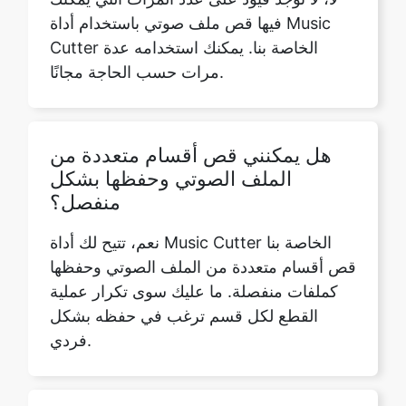
هل يمكنني قص أقسام متعددة من
الملف الصوتي وحفظها بشكل
منفصل؟
نعم، تتيح لك أداة Music Cutter الخاصة بنا
قص أقسام متعددة من الملف الصوتي وحفظها
كملفات منفصلة. ما عليك سوى تكرار عملية
القطع لكل قسم ترغب في حفظه بشكل
فردي.
هل تدعم أداة Music Cutter
المعالجة المجمعة لقطع ملفات صوتية
متعددة في وقت واحد؟