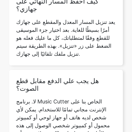
أمرًا بسيطًا للغاية. بعد اختيار جزء الموسيقى
للقطع وفقًا لمتطلباتك، كل ما عليك فعله هو
الضغط على زر «تنزيل». بهذه الطريقة سيتم
تنزيل ملفك تلقائيًا إلى جهازك.
هل يجب علي الدفع مقابل قطع
الصوت؟
لا. برنامج Music Cutter الخاص بنا على
الإنترنت مجاني تمامًا للاستخدام. يمكن لأي
شخص لديه هاتف أو جهاز لوحي أو كمبيوتر
محمول أو كمبيوتر شخصي الوصول إلى هذه
الأداة واستخدامها مجانًا. نحن لا نفرض أي
رسوم مقابل استخدام هذه الميزة.