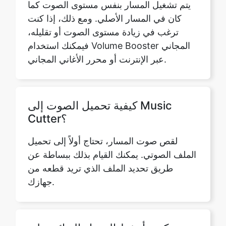
فيمكنك استخدام Volume Booster المجاني
عبر الإنترنت أو محرر الأغاني المجاني.
كيفية تحميل الصوت إلى Music
Cutter؟
لقص صوت المسار، تحتاج أولاً إلى تحميل
الملف الصوتي. يمكنك القيام بذلك ببساطة عن
طريق تحديد الملف الذي تريد قطعه من
جهازك.
كيف أحفظ المسار النهائي على
جهازي؟
يعد تنزيل المسار المعدل والمقطع على جهازك