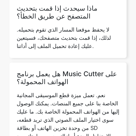
لا يحفظ موقعنا المسار الذي تقوم بتحميله.
لذلك، إذا قمت بتحديث متصفحك، فسيتعين
عليك إعادة تحميل الملف إلى أداتنا.
هل يعمل برنامج Music Cutter على
الهواتف المحمولة؟
نعم. تعمل ميزة قطع الموسيقى المجانية
الخاصة بنا على جميع المنصات. يمكنك الوصول
إليها من الهواتف المحمولة الخاصة بك. ما عليك
سوى اختيار الملف الصوتي الذي تريد قطعه،
من وحدة تخزين الهاتف أو بطاقة SD
والاحتفاظ بالجزء أو إزالته حسب حاجتك. بعد
ذلك، ما عليك سوى تنزيل الملف وسيتم حفظه
في مساحة تخزين هاتفك.