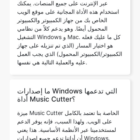
المحمول أيضًا. وهو يدعم كلاً من نظامي
التشغيل Windows و Mac. كل ما عليك فعله
هو اختيار المسار (الذي تم تنزيله على جهاز
الكمبيوتر/الكمبيوتر المحمول) الذي يجب العمل
عليه والعملية التالية هي نفسها.
ما إصدارات Windows التي تدعمها
أداة Music Cutter؟
ميزة Music Cutter الخاصة بنا تعتمد بالكامل
على الويب. ولهذا السبب، فإنه يوفر الدعم
لمستخدمينا عبر الأنظمة الأساسية. هذا يعني
أن أداتنا تدعم جميع إصدارات Windows.
بعبارات أكثر عمومية، فإنه يدعم جميع
إصدارات جميع أنظمة التشغيل.