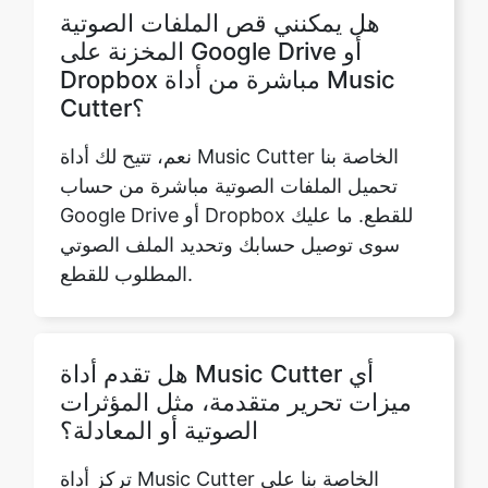
Cutter؟
نعم، تتيح لك أداة Music Cutter الخاصة بنا
تحميل الملفات الصوتية مباشرة من حساب
Google Drive أو Dropbox للقطع. ما عليك
سوى توصيل حسابك وتحديد الملف الصوتي
المطلوب للقطع.
هل تقدم أداة Music Cutter أي
ميزات تحرير متقدمة، مثل المؤثرات
الصوتية أو المعادلة؟
تركز أداة Music Cutter الخاصة بنا على
وظائف القطع والتشذيب الأساسية ولا تقدم
حاليًا ميزات تحرير متقدمة مثل المؤثرات
الصوتية أو المعادلة. إنه مصمم لتوفير إمكانات