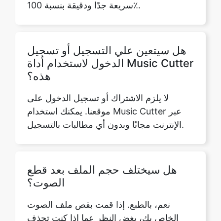
هل سيتعين علي التسجيل أو تسجيل
الدخول لاستخدام أداة Music Cutter
هذه؟
لا يلزم الاشتراك أو تسجيل الدخول على
موقعنا. يمكنك استخدام Music Cutter عبر
الإنترنت مجانًا وبدون أي مطالبات بالتسجيل.
هل سيختلف حجم الملف بعد قطع
الصوت؟
نعم، بالطبع. إذا قمت بقص ملف الصوت
الخاص بك، بغض النظر عما إذا كنت تحذف
المنطقة المحددة أو تحتفظ بهذا الجزء فقط
من الصوت، فإن حجم الملف سيتغير بالتأكيد.
في حالة عكس الصوت، قد يختلف الحجم أو لا