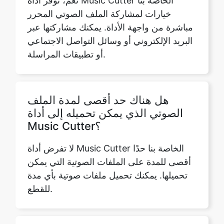
أو تطبيقات المراسلة.
هل هناك حد أقصى لمدة الملف
الصوتي الذي يمكن تحميله إلى أداة
Music Cutter؟
لا تفرض أداة Music Cutter الخاصة بنا حدًا
أقصى للمدة على الملفات الصوتية التي يمكن
تحميلها. يمكنك تحميل ملفات صوتية بأي مدة
للقطع.
هل يمكنني قص الملفات الصوتية
المخزنة على Google Drive أو
Dropbox مباشرة من أداة Music