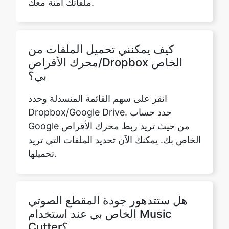
كيف يمكنني تحميل الملفات من
محرك الأقراص/Dropbox الخاص
بي؟
انقر على سهم القائمة المنسدلة وحدد
Dropbox/Google Drive. حدد حساب
Google من حيث تريد ربط محرك الأقراص
الخاص بك. يمكنك الآن تحديد الملفات التي تريد
تحميلها.
هل ستتدهور جودة المقطع الصوتي
الخاص بي عند استخدام Music
Cutter؟
لا. لن يؤدي قطع المسار الصوتي إلى تدمير
جودته بأي شكل من الأشكال. هذه واحدة من