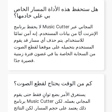
لا يحفظ برنامج Music Cutter المجاني عبر
الإنترنت أيًا من بيانات المستخدم. إنه آمن تمامًا
للاستخدام. يتم حذف أي مسار قد يقوم
المستخدم بتحميله على موقعنا لقطع الصوت
من السحابة الخاصة بنا في غضون فترة زمنية
قصيرة جدًا.
كم من الوقت يحتاج لقطع الصوت؟
يستغرق الأمر بضع ثوانٍ فقط حتى يقوم
برنامج Music Cutter المجاني بعمله. لكن
ذلك يعتمد على حجم المسار. لكن النتائج
سريعة جدًا ودقيقة بنسبة 100٪.