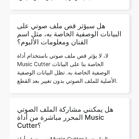
البيانات الوصفية الخاصة به، مثل اسم
الفنان ومعلومات الألبوم؟
لا، لا يؤثر قص ملف صوتي باستخدام أداة
Music Cutter الخاصة بنا على البيانات
الوصفية الخاصة به. تظل البيانات الوصفية
الأصلية للملف الصوتي بدون تغيير بعد القطع.
هل يمكنني مشاركة الملف الصوتي
المحرر مباشرة من أداة Music
Cutter؟
نعم، توفر أداة Music Cutter الخاصة بنا
خيارات لمشاركة الملف الصوتي المحرر
مباشرة من واجهة الأداة. يمكنك مشاركتها عبر
البريد الإلكتروني أو وسائل التواصل الاجتماعي