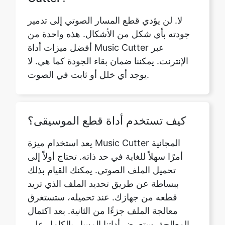
أفضل ميزات أداة Music Cutter عبر
الإنترنت. يمكننا ضمان بقاء الجودة كما هي. لا
يوجد أي خلل أو ثابت في الصوت.
كيف تستخدم أداة قطع الموسيقى؟
يعد استخدام ميزة Music Cutter المجانية
أمرًا سهلاً للغاية في حد ذاته. تحتاج أولاً إلى
تحميل الملف الصوتي. يمكنك القيام بذلك
ببساطة عن طريق تحديد الملف الذي تريد
قطعه من جهازك. عند تحميله، ستستغرق
معالجة الملف جزءًا من الثانية. بعد اكتمال
المعالجة، ستعرض أداتنا المسار بالكامل على
شاشتك. بعد ذلك، يمكنك تحديد الجزء المحدد
من الملف الصوتي الذي ترغب في قطعه.
توفر أداتنا أيضًا ميزات التكبير والتصغير لمزيد