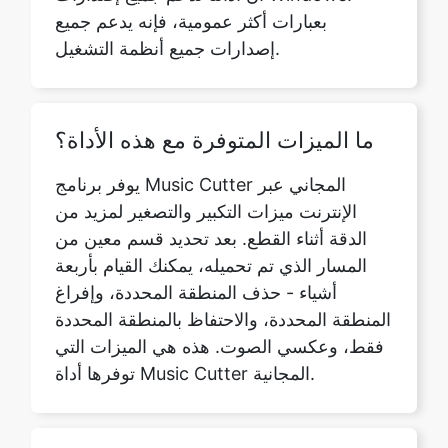
ما الميزات المتوفرة مع هذه الأداة؟
يوفر برنامج Music Cutter المجاني عبر
الإنترنت ميزات التكبير والتصغير لمزيد من
الدقة أثناء القطع. بعد تحديد قسم معين من
المسار الذي تم تحميله، يمكنك القيام بأربعة
أشياء - حذف المنطقة المحددة، وإفراغ
المنطقة المحددة، والاحتفاظ بالمنطقة المحددة
فقط، وعكسي الصوت. هذه هي الميزات التي
توفرها أداة Music Cutter المجانية.
هل هناك مخاوف تتعلق بالخصوصية
عند استخدام أداة قطع الموسيقى عبر
الإنترنت mp3؟