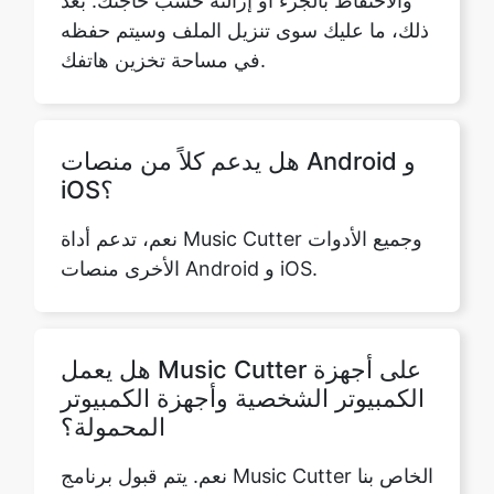
هل يدعم كلاً من منصات Android و
iOS؟
نعم، تدعم أداة Music Cutter وجميع الأدوات
الأخرى منصات Android و iOS.
هل يعمل Music Cutter على أجهزة
الكمبيوتر الشخصية وأجهزة الكمبيوتر
المحمولة؟
نعم. يتم قبول برنامج Music Cutter الخاص بنا
عبر الإنترنت على جميع المنصات. يمكنك
استخدام هذه الأداة المجانية على موقع الويب
الخاص بك من جهاز الكمبيوتر والكمبيوتر