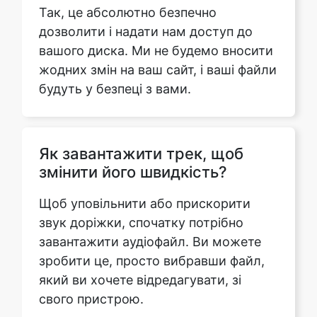
жодних змін на ваш сайт, і ваші файли
будуть у безпеці з вами.
Як завантажити трек, щоб
змінити його швидкість?
Щоб уповільнити або прискорити
звук доріжки, спочатку потрібно
завантажити аудіофайл. Ви можете
зробити це, просто вибравши файл,
який ви хочете відредагувати, зі
свого пристрою.
Чи можу я використовувати