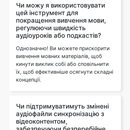
регулюючи швидкість
аудіоуроків або подкастів?
Однозначно! Ви можете прискорити
вивчення мовних матеріалів, щоб
кинути виклик собі або сповільнити
їх, щоб ефективніше осягнути складні
концепції.
Чи підтримуватимуть змінені
аудіофайли синхронізацію з
відеоконтентом,
забезпечуючи безперебійне
відтворення?
Абсолютно! Наш інструмент гарантує,