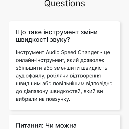
Що таке інструмент зміни
швидкості звуку?
Інструмент Audio Speed Changer - це
онлайн-інструмент, який дозволяє
збільшити або зменшити швидкість
аудіофайлу, роблячи відтворення
швидшим або повільнішим відповідно
до діапазону швидкостей, який ви
вибрали на повзунку.
Питання: Чи можна
регулювати висоту або темп?
Відповідь: Так, висоту тону або темп
можна регулювати на нашому