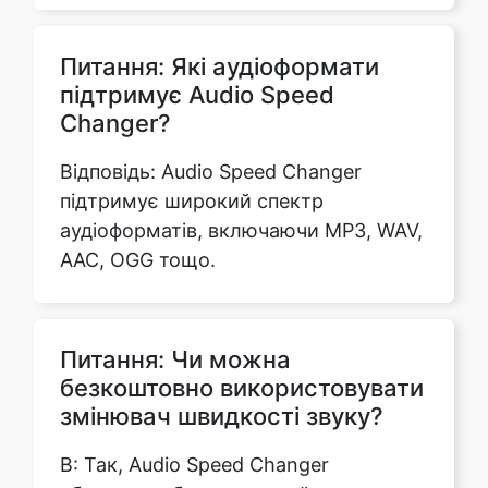
підтримує Audio Speed
Changer?
Відповідь: Audio Speed Changer
підтримує широкий спектр
аудіоформатів, включаючи MP3, WAV,
AAC, OGG тощо.
Питання: Чи можна
безкоштовно використовувати
змінювач швидкості звуку?
В: Так, Audio Speed Changer
абсолютно безкоштовний у
використанні, і немає обмежень
щодо кількості файлів, які ви можете
обробити за допомогою нашого