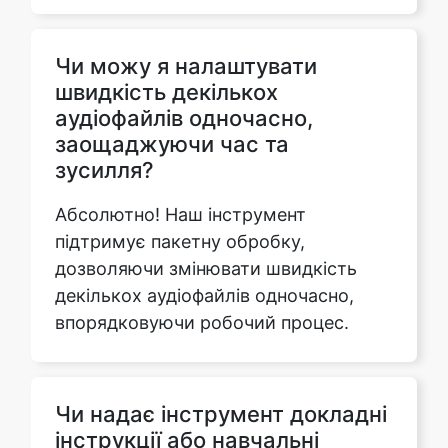
швидкість декількох
аудіофайлів одночасно,
заощаджуючи час та
зусилля?
Абсолютно! Наш інструмент
підтримує пакетну обробку,
дозволяючи змінювати швидкість
декількох аудіофайлів одночасно,
впорядковуючи робочий процес.
Чи надає інструмент докладні
інструкції або навчальні
посібники для максимізації
його функцій та можливостей?