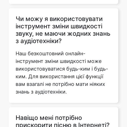
інструмент зміни швидкості
звуку, не маючи жодних знань
з аудіотехніки?
Наш безкоштовний онлайн-
інструмент зміни швидкості може
використовуватися будь-ким і будь-
ким. Для використання цієї функції
вам взагалі не потрібно мати ніяких
знань з аудіотехніки.
Навіщо мені потрібно
прискорити пісню в Інтернеті?
З різних причин, таких як стиснути
довгу пісню на коротший проміжок