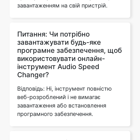
Питання: Чи потрібно
завантажувати будь-яке
програмне забезпечення, щоб
Copy Link
використовувати онлайн-
інструмент Audio Speed
Changer?
Відповідь: Ні, інструмент повністю
веб-розроблений і не вимагає
завантаження або встановлення
програмного забезпечення.
Питання: Чи збереже
модифікований аудіофайл
початкову якість?