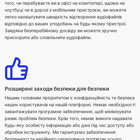
Завдяки безперебійному досвіду ви можете зручно
прискорити або сповільнити аудіофайли.
Розширені заходи безпеки для безпеки
Нашим головним пріоритетом є конфіденційність та безпека
наших користувачів на нашій платформі. Немає необхідності
завантажувати програмне забезпечення, щоб мінімізувати
ризик проблем безпеки. Крім того, немає вимоги надавати
будь-яку особисту інформацію або дані під час доступу або
обробки інструменту. Ми гарантуємо забезпечення
безпечного та надійного середовища протягом усього
процесу. Відвідайте наш веб-сайт і впевнено
насолоджуйтесь функціями нашого інструменту зміни
швидкості звуку.