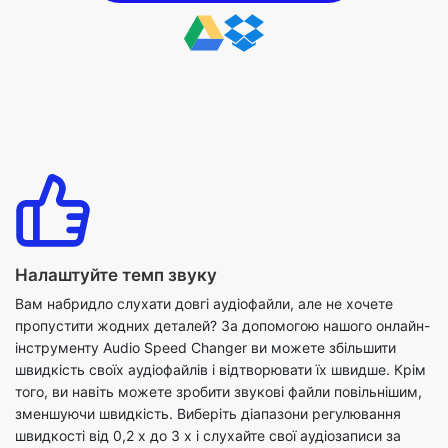
Налаштуйте темп звуку
Вам набридло слухати довгі аудіофайли, але не хочете
пропустити жодних деталей? За допомогою нашого онлайн-
інструменту Audio Speed Changer ви можете збільшити
швидкість своїх аудіофайлів і відтворювати їх швидше. Крім
того, ви навіть можете зробити звукові файли повільнішим,
зменшуючи швидкість. Виберіть діапазони регулювання
швидкості від 0,2 х до 3 х і слухайте свої аудіозаписи за
своїм бажанням.