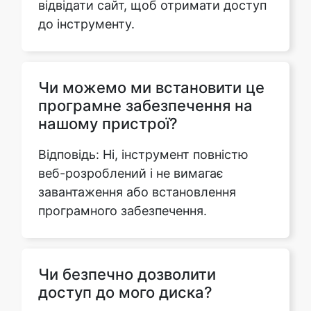
Чи можемо ми встановити це
програмне забезпечення на
нашому пристрої?
Відповідь: Ні, інструмент повністю
веб-розроблений і не вимагає
завантаження або встановлення
програмного забезпечення.
Чи безпечно дозволити
доступ до мого диска?
Так, це абсолютно безпечно
дозволити і надати нам доступ до
вашого диска. Ми не будемо вносити