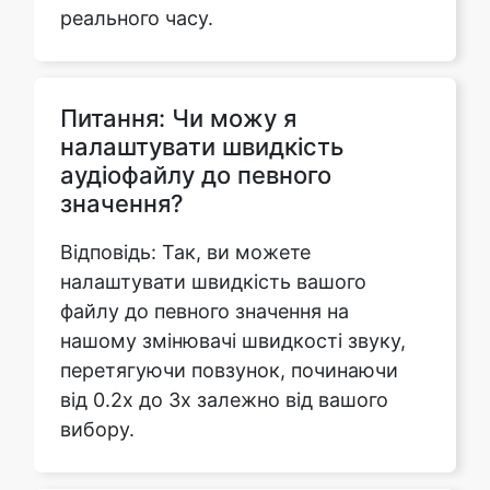
Питання: Чи можу я
налаштувати швидкість
аудіофайлу до певного
значення?
Відповідь: Так, ви можете
налаштувати швидкість вашого
файлу до певного значення на
нашому змінювачі швидкості звуку,
перетягуючи повзунок, починаючи
від 0.2x до 3x залежно від вашого
вибору.
Питання: Чи вплине зміна
швидкості аудіофайлу на його