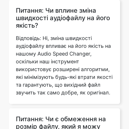
якість?
Відповідь: Ні, зміна швидкості
аудіофайлу впливає на його якість на
нашому Audio Speed Changer,
оскільки наш інструмент
використовує розширені алгоритми,
які мінімізують будь-які втрати якості
та гарантують, що вихідний файл
звучить так само добре, як оригінал.
Питання: Чи є обмеження на
розмір файлу, який я можу
завантажити?
Відповідь: Ні, немає обмежень щодо