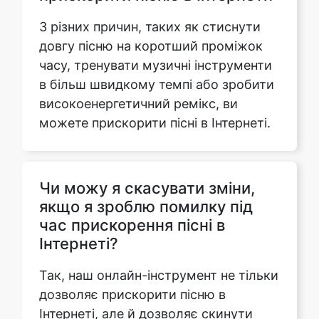
часу, тренувати музичні інструменти
в більш швидкому темпі або зробити
високоенергетичний ремікс, ви
можете прискорити пісні в Інтернеті.
Чи можу я скасувати зміни,
якщо я зроблю помилку під
час прискорення пісні в
Інтернеті?
Так, наш онлайн-інструмент не тільки
дозволяє прискорити пісню в
Інтернеті, але й дозволяє скинути
зміни, якщо ви допустили якісь
помилки під час редагування
музичного аудіо.