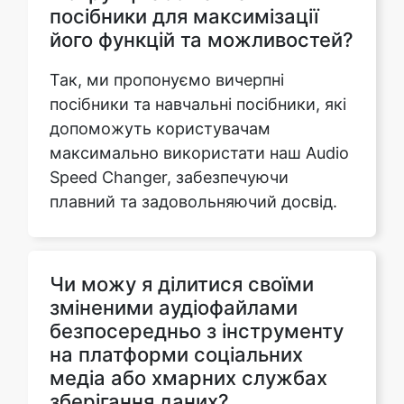
Так, ми пропонуємо вичерпні
посібники та навчальні посібники, які
допоможуть користувачам
максимально використати наш Audio
Speed Changer, забезпечуючи
плавний та задовольняючий досвід.
Чи можу я ділитися своїми
зміненими аудіофайлами
безпосередньо з інструменту
на платформи соціальних
медіа або хмарних службах
зберігання даних?
Так, наш інструмент пропонує
безперебійну інтеграцію з