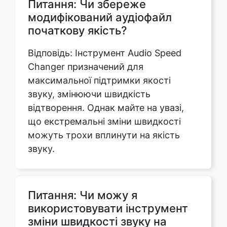
Відповідь: Інструмент Audio Speed
Changer призначений для
максимальної підтримки якості
звуку, змінюючи швидкість
відтворення. Однак майте на увазі,
що екстремальні зміни швидкості
можуть трохи вплинути на якість
звуку.
Питання: Чи можу я
використовувати інструмент
зміни швидкості звуку на
мобільних пристроях?
В: Так, ви можете використовувати
наш онлайн-інструмент Audio Speed