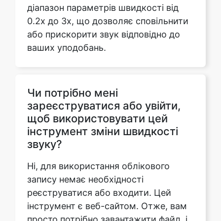
ваших уподобань.
Чи потрібно мені
зареєструватися або увійти,
щоб використовувати цей
інструмент зміни швидкості
звуку?
Ні, для використання облікового
запису немає необхідності
реєструватися або входити. Цей
інструмент є веб-сайтом. Отже, вам
просто потрібно завантажити файл, і
ви можете легко змінити швидкість
звуку відповідно за допомогою
розширених функцій цього