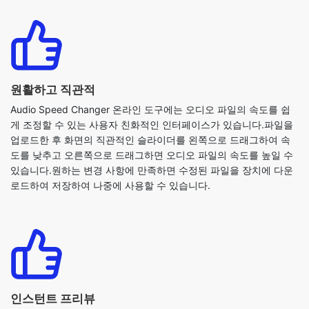
원활하고 직관적
Audio Speed Changer 온라인 도구에는 오디오 파일의 속도를 쉽
게 조정할 수 있는 사용자 친화적인 인터페이스가 있습니다.파일을
업로드한 후 화면의 직관적인 슬라이더를 왼쪽으로 드래그하여 속
도를 낮추고 오른쪽으로 드래그하면 오디오 파일의 속도를 높일 수
있습니다.원하는 변경 사항에 만족하면 수정된 파일을 장치에 다운
로드하여 저장하여 나중에 사용할 수 있습니다.
인스턴트 프리뷰
오디오 파일의 결과가 걱정되십니까?걱정할 필요 없어요!오디오 스
피드 체인저 도구에는 다운로드하기 전에 조정된 속도 오디오를 즉
시 미리 볼 수 있는 기능이 있어 추가로 필요한 수정을 할 수 있습니
다.원하는 대로 변경한 후 '새 설정으로 재생' 버튼을 클릭하면 수정