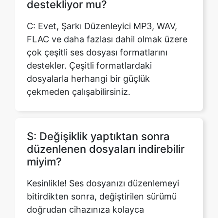
çok çeşitli ses dosyası formatlarını
destekler. Çeşitli formatlardaki
dosyalarla herhangi bir güçlük
çekmeden çalışabilirsiniz.
S: Değişiklik yaptıktan sonra
düzenlenen dosyaları indirebilir
miyim?
Kesinlikle! Ses dosyanızı düzenlemeyi
bitirdikten sonra, değiştirilen sürümü
doğrudan cihazınıza kolayca
indirebilirsiniz. Bu, ihtiyacınız olduğunda
rahat erişim ve oynatma sağlar.