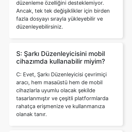
düzenleyebilirsiniz.
S: Şarkı Düzenleyicisini mobil
cihazımda kullanabilir miyim?
C: Evet, Şarkı Düzenleyicisi çevrimiçi
aracı, hem masaüstü hem de mobil
cihazlarla uyumlu olacak şekilde
tasarlanmıştır ve çeşitli platformlarda
rahatça erişmenize ve kullanmanıza
olanak tanır.
S: Şarkı Düzenleyici Çevrimiçi
aracını kullanmak zor mu?