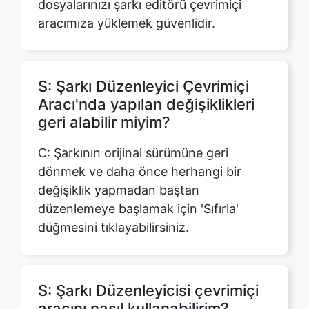
S: Şarkı Düzenleyici Çevrimiçi
Aracı'nda yapılan değişiklikleri
geri alabilir miyim?
C: Şarkının orijinal sürümüne geri
dönmek ve daha önce herhangi bir
değişiklik yapmadan baştan
düzenlemeye başlamak için 'Sıfırla'
düğmesini tıklayabilirsiniz.
S: Şarkı Düzenleyicisi çevrimiçi
aracını nasıl kullanabilirim?
C: Bir Şarkı Düzenleyici Çevrimiçi aracı
kullanmak için, ses dosyanızı aracın