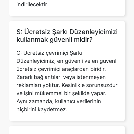
S: Ücretsiz Şarkı Düzenleyicimizi
kullanmak güvenli midir?
C: Ücretsiz çevrimiçi Şarkı
Düzenleyicimiz, en güvenli ve en güvenli
ücretsiz çevrimiçi araçlardan biridir.
Zararlı bağlantıları veya istenmeyen
reklamları yoktur. Kesinlikle sorunsuzdur
ve işini mükemmel bir şekilde yapar.
Aynı zamanda, kullanıcı verilerinin
hiçbirini kaydetmez.
S: Şarkı Düzenleyici aracında
desteklenen biçimler nelerdir?
C: Ücretsiz çevrimiçi Şarkı