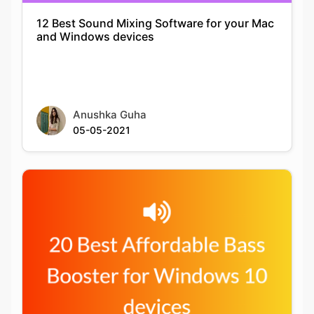
Anushka Guha
05-05-2021
20 Best Affordable Bass Booster for