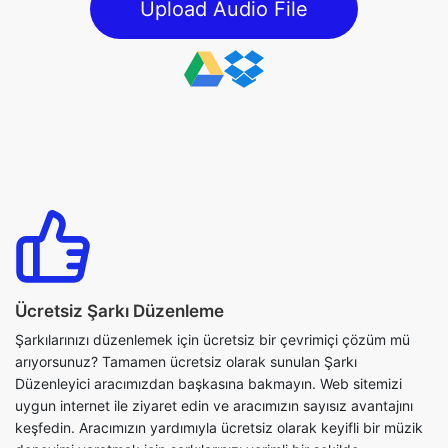
Ücretsiz Şarkı Düzenleme
Şarkılarınızı düzenlemek için ücretsiz bir çevrimiçi çözüm mü
arıyorsunuz? Tamamen ücretsiz olarak sunulan Şarkı
Düzenleyici aracımızdan başkasına bakmayın. Web sitemizi
uygun internet ile ziyaret edin ve aracımızın sayısız avantajını
keşfedin. Aracımızın yardımıyla ücretsiz olarak keyifli bir müzik
deneyimi yaratmak için şarkılarınızı verimli bir şekilde
düzenlemek ve değiştirmek için bu fırsatı kaçırmayın.