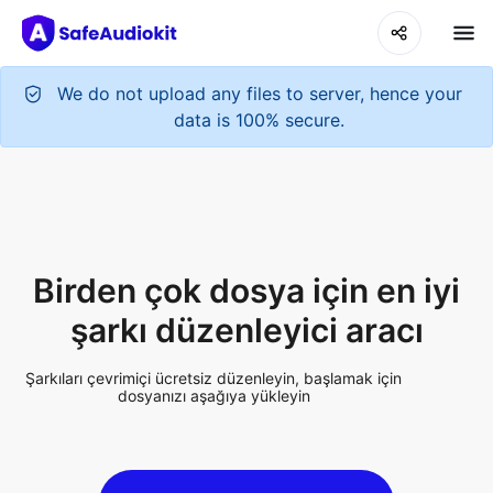
We do not upload any files to server, hence your
data is 100% secure.
Birden çok dosya için en iyi
şarkı düzenleyici aracı
Şarkıları çevrimiçi ücretsiz düzenleyin, başlamak için
dosyanızı aşağıya yükleyin
Upload Audio File