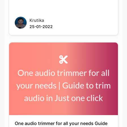
25-01-2022
One audio trimmer for all your needs Guide
to trim audio in Just one click