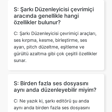
özellikler bulunur?
C: Şarkı Düzenleyicisi çevrimiçi araçları,
ses kırpma, kesme, birleştirme, ses
ayarı, pitch düzeltme, eşitleme ve
gürültü azaltma gibi çok çeşitli özellikler
sunar.
S: Birden fazla ses dosyasını
aynı anda düzenleyebilir miyim?
C: Ne yazık ki, şarkı editörü şu anda
aynı anda birden fazla ses dosyasını
düzenleme özelliğini desteklemiyor.
Ancak, tek tek değişiklikler için birden
fazla dosyayı sırayla yükleyebilir ve