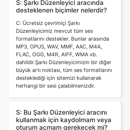
Düzenleyicimiz mevcut tüm ses
formatlarını destekler. Bunlar arasında
MP3, OPUS, WAV, MMF, AAC, M4A,
FLAC, OGG, M4R, AIFF, WMA vb.
dahildir.Şarkı Düzenleyicimizin bir diğer
büyük artı noktası, tüm ses formatlarını
desteklediği için sitemizi kullanarak
herhangi bir sesi çalabilmenizdir.
S: Bu Şarkı Düzenleyici aracını
kullanmak için kaydolmam veya
oturum açmam gerekecek mi?
C: Web sitemizde kaydolmak veya
oturum açmak gerekmez. Çevrimiçi