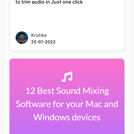
Krutika
25-01-2022
12 Best Sound Mixing Software for your Mac
and Windows devices