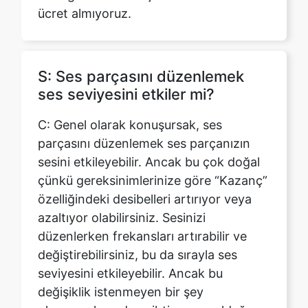
S: Ses parçasını düzenlemek
ses seviyesini etkiler mi?
Copy Link
C: Genel olarak konuşursak, ses
parçasını düzenlemek ses parçanızın
sesini etkileyebilir. Ancak bu çok doğal
çünkü gereksinimlerinize göre “Kazanç”
özelliğindeki desibelleri artırıyor veya
azaltıyor olabilirsiniz. Sesinizi
düzenlerken frekansları artırabilir ve
değiştirebilirsiniz, bu da sırayla ses
seviyesini etkileyebilir. Ancak bu
değişiklik istenmeyen bir şey
olmayacak, sadece ihtiyacınız olduğu
kadar değişecektir.