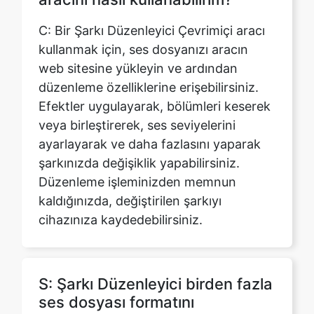
web sitesine yükleyin ve ardından
düzenleme özelliklerine erişebilirsiniz.
Efektler uygulayarak, bölümleri keserek
veya birleştirerek, ses seviyelerini
ayarlayarak ve daha fazlasını yaparak
şarkınızda değişiklik yapabilirsiniz.
Düzenleme işleminizden memnun
kaldığınızda, değiştirilen şarkıyı
cihazınıza kaydedebilirsiniz.
S: Şarkı Düzenleyici birden fazla
ses dosyası formatını
destekliyor mu?
C: Evet, Şarkı Düzenleyici MP3, WAV,
FLAC ve daha fazlası dahil olmak üzere