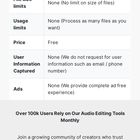
limits
want)
Price
Free
User
None (We do not request for user
Information
information such as email / phone
Captured
number)
None (We provide complete ad free
Ads
experience)
Over 100k Users Rely on Our Audio Editing Tools
Monthly
Join a growing community of creators who trust
safeaudiokit.com for versatile audio editing and
processing solutions.