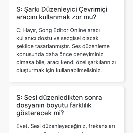
C: Hayır, Song Editor Online aracı
kullanıcı dostu ve sezgisel olacak
şekilde tasarlanmıştır. Ses düzenleme
konusunda daha önce deneyiminiz
olmasa bile, aracı kendi özel şarkılarınızı
oluşturmak için kullanabilmelisiniz.
S: Sesi düzenledikten sonra
dosyanın boyutu farklılık
gösterecek mi?
Evet. Sesi düzenleyeceğiniz, frekansları
ayarlayacağınız, kazancı vb.
Yapacağınız için sesin dosya boyutu
farklı olabilir. Ancak bunun hiçbir şekilde
ses kalitesini etkilemeyeceğini garanti