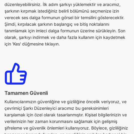
tanımlamak için imleci dalga formunun üzerine sürükleyin. Son
olarak, şarkıyı indirmek ve daha fazla kullanım için kaydetmek
için 'Kes' düğmesine tıklayın.
Tamamen Güvenli
Kullanıcılarımızın güvenliğine ve gizliliğine öncelik veriyoruz, ve
çevrimiçi Şarkı Düzenleyici aracımız bu gereksinimleri
karşılamak için özel olarak tasarlanmıştır. Kişisel bilgilerinizin ve
verilerinizin her zaman korunmasını sağlamak için gelişmiş
şifreleme ve güvenlik önlemleri kullanıyoruz. Böylece, gizliliğiniz
her zaman korunduğundan, en sevdiğiniz şarkıları herhangi bir
endişe duymadan düzenlemek için aracımızı kullanırken
kendinizi güvende hissedebilirsiniz..