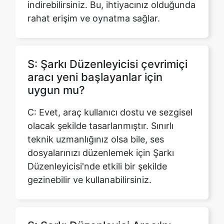
S: Şarkı Düzenleyicisi çevrimiçi
aracı yeni başlayanlar için
uygun mu?
C: Evet, araç kullanıcı dostu ve sezgisel
olacak şekilde tasarlanmıştır. Sınırlı
teknik uzmanlığınız olsa bile, ses
dosyalarınızı düzenlemek için Şarkı
Düzenleyicisi'nde etkili bir şekilde
gezinebilir ve kullanabilirsiniz.
S: Şarkı Düzenleyici Aracı'nı
kullanırken dosya boyutunda
herhangi bir sınırlama var mı?