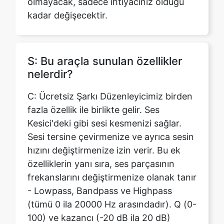
S: Bu araçla sunulan özellikler
nelerdir?
C: Ücretsiz Şarkı Düzenleyicimiz birden
fazla özellik ile birlikte gelir. Ses
Kesici'deki gibi sesi kesmenizi sağlar.
Sesi tersine çevirmenize ve ayrıca sesin
hızını değiştirmenize izin verir. Bu ek
özelliklerin yanı sıra, ses parçasının
frekanslarını değiştirmenize olanak tanır
- Lowpass, Bandpass ve Highpass
(tümü 0 ila 20000 Hz arasındadır). Q (0-
100) ve kazancı (-20 dB ila 20 dB)
değiştirmenizi sağlar.