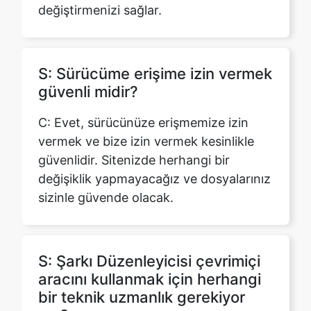
S: Sürücüme erişime izin vermek
güvenli midir?
C: Evet, sürücünüze erişmemize izin
vermek ve bize izin vermek kesinlikle
güvenlidir. Sitenizde herhangi bir
değişiklik yapmayacağız ve dosyalarınız
sizinle güvende olacak.
S: Şarkı Düzenleyicisi çevrimiçi
aracını kullanmak için herhangi
bir teknik uzmanlık gerekiyor
mu?
C: Hayır, sezgisel bir arayüz ve
kontrollerle kullanıcı dostu olacak