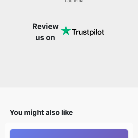
much more. It’s really
convenient and user-
us on
friendly, making it a
one-stop solution for all
my audio editing needs.
You might also like