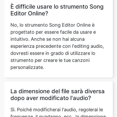
No, lo strumento Song Editor Online è
progettato per essere facile da usare e
intuitivo. Anche se non hai alcuna
esperienza precedente con l'editing audio,
dovresti essere in grado di utilizzare lo
strumento per creare le tue canzoni
personalizzate.
La dimensione del file sarà diversa
dopo aver modificato l'audio?
Sì. Poiché modificherai l'audio, regolerai le
frequenze, il guadagno, ecc., la dimensione
del file audio potrebbe essere diversa. Ma
possiamo garantire che ciò non influirà in
alcun modo sulla qualità dell'audio.