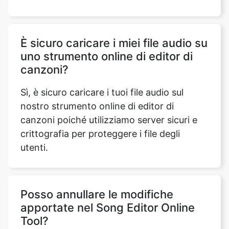
uno strumento online di editor di
canzoni?
Sì, è sicuro caricare i tuoi file audio sul
nostro strumento online di editor di
canzoni poiché utilizziamo server sicuri e
crittografia per proteggere i file degli
utenti.
Posso annullare le modifiche
apportate nel Song Editor Online
Tool?
Puoi fare clic sul pulsante «Ripristina» per
tornare alla versione originale del brano e
iniziare a modificare dall'inizio senza