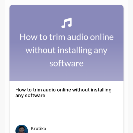
How to trim audio online without installing
any software
Krutika
25-01-2022