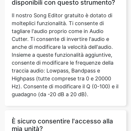
tagliare l'audio proprio come in Audio
Cutter. Ti consente di invertire l'audio e
anche di modificare la velocità dell'audio.
Insieme a queste funzionalità aggiuntive,
consente di modificare le frequenze della
traccia audio: Lowpass, Bandpass e
Copy Link
Highpass (tutte comprese tra 0 e 20000
Hz). Consente di modificare il Q (0-100) e il
guadagno (da -20 dB a 20 dB).
È sicuro consentire l'accesso alla
mia unità?
Sì, è assolutamente sicuro consentirci e
darci l'accesso al tuo disco. Non