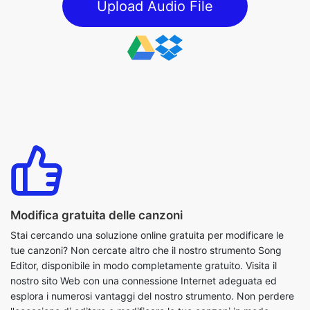
Modifica gratuita delle canzoni
Stai cercando una soluzione online gratuita per modificare le
tue canzoni? Non cercate altro che il nostro strumento Song
Editor, disponibile in modo completamente gratuito. Visita il
nostro sito Web con una connessione Internet adeguata ed
esplora i numerosi vantaggi del nostro strumento. Non perdere
l'occasione di editare e modificare le tue canzoni in modo
efficiente per creare una piacevole esperienza musicale con
l'aiuto del nostro strumento gratuito.