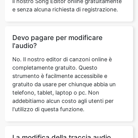
Devo pagare per modificare
l'audio?
No. Il nostro editor di canzoni online è
completamente gratuito. Questo
strumento è facilmente accessibile e
gratuito da usare per chiunque abbia un
telefono, tablet, laptop o pc. Non
addebitiamo alcun costo agli utenti per
l'utilizzo di questa funzione.
La modifica della traccia audio
influirà sul suo volume?
In generale, la modifica della traccia audio