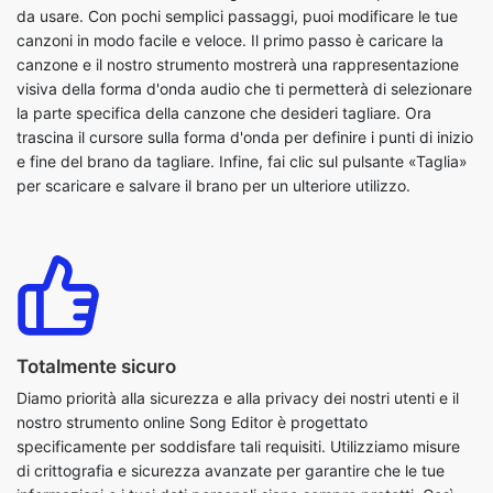
la parte specifica della canzone che desideri tagliare. Ora
trascina il cursore sulla forma d'onda per definire i punti di inizio
e fine del brano da tagliare. Infine, fai clic sul pulsante «Taglia»
per scaricare e salvare il brano per un ulteriore utilizzo.
Totalmente sicuro
Diamo priorità alla sicurezza e alla privacy dei nostri utenti e il
nostro strumento online Song Editor è progettato
specificamente per soddisfare tali requisiti. Utilizziamo misure
di crittografia e sicurezza avanzate per garantire che le tue
informazioni e i tuoi dati personali siano sempre protetti. Così
puoi stare tranquillo mentre usi il nostro strumento per
modificare le tue canzoni preferite senza preoccupazioni
poiché la tua privacy è sempre tutelata.