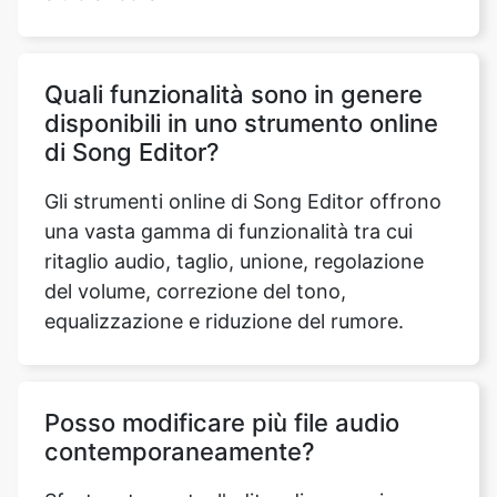
disponibili in uno strumento online
di Song Editor?
Gli strumenti online di Song Editor offrono
una vasta gamma di funzionalità tra cui
ritaglio audio, taglio, unione, regolazione
del volume, correzione del tono,
equalizzazione e riduzione del rumore.
Posso modificare più file audio
contemporaneamente?
Sfortunatamente, l'editor di canzoni
attualmente non supporta la funzionalità di
modifica di più file audio alla volta. Tuttavia,
puoi caricare e modificare più file in