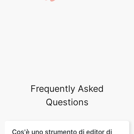
Frequently Asked
Questions
Cos'è uno strumento di editor di
canzoni?
Un editor di canzoni è uno strumento