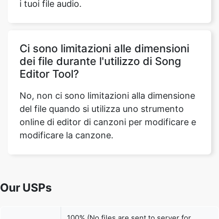
Ci sono limitazioni alle dimensioni
dei file durante l'utilizzo di Song
Editor Tool?
No, non ci sono limitazioni alla dimensione
del file quando si utilizza uno strumento
online di editor di canzoni per modificare e
modificare la canzone.
Our USPs
100% (No files are sent to server for
Security
processing)
File size
None (No limit on size of files)
limits