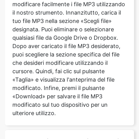
designata. Puoi eliminare o selezionare
qualsiasi file da Google Drive o Dropbox.
Dopo aver caricato il file MP3 desiderato,
puoi scegliere la sezione specifica del file
che desideri modificare utilizzando il
cursore. Quindi, fai clic sul pulsante
Copy Link
«Taglia» e visualizza l'anteprima del file
modificato. Infine, premi il pulsante
«Download» per salvare il file MP3
modificato sul tuo dispositivo per un
ulteriore utilizzo.
Posso aggiungere musica alla mia
registrazione vocale o aggiungere
una traccia?