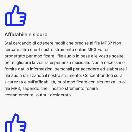
Affidabile e sicuro
Stai cercando di ottenere modifiche precise ai file MP3? Non
cercate altro che il nostro strumento online MP3 Editor,
progettato per modificare i file audio in base alle vostre scelte
per migliorare la vostra esperienza musicale. Non è necessario
fornire dati o informazioni personali per accedere ed elaborare i
file audio utilizzando il nostro strumento. Concentrandoti sulla
sicurezza e sull'affidabilità, puoi modificare con sicurezza i tuoi
file MP3, sapendo che il nostro strumento fornirà
costantemente l'output desiderato.
Nessun costo richiesto
Stai cercando di modificare i tuoi file MP3 gratuitamente? Non
cercare più! Il nostro strumento di editor MP3 online gratuito ti