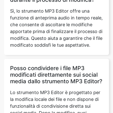
che consente di ascoltare le modifiche
apportate prima di finalizzare il processo di
modifica. Questo aiuta a garantire che il file
modificato soddisfi le tue aspettative.
Posso condividere i file MP3
modificati direttamente sui social
media dallo strumento MP3 Editor?
Lo strumento MP3 Editor è progettato per
la modifica locale dei file e non dispone di
funzionalità di condivisione diretta sui
social media. Dopo la modifica, puoi
scaricare il file e condividerlo manualmente
sulle tue piattaforme di social media
preferite.