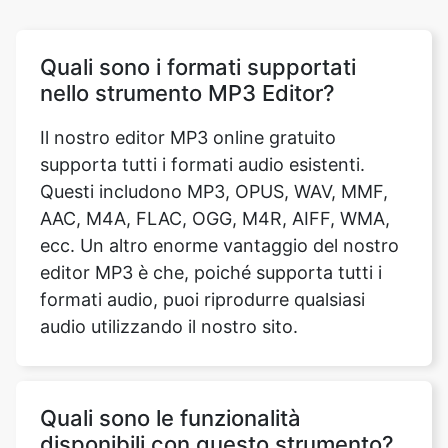
nello strumento MP3 Editor?
Il nostro editor MP3 online gratuito
supporta tutti i formati audio esistenti.
Questi includono MP3, OPUS, WAV, MMF,
AAC, M4A, FLAC, OGG, M4R, AIFF, WMA,
ecc. Un altro enorme vantaggio del nostro
editor MP3 è che, poiché supporta tutti i
formati audio, puoi riprodurre qualsiasi
audio utilizzando il nostro sito.
Quali sono le funzionalità
disponibili con questo strumento?
Il nostro editor MP3 gratuito è dotato di
molteplici funzionalità. Ti consente di