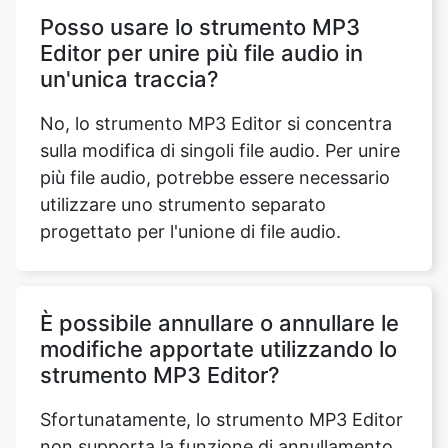
No, lo strumento MP3 Editor si concentra
sulla modifica di singoli file audio. Per unire
più file audio, potrebbe essere necessario
utilizzare uno strumento separato
progettato per l'unione di file audio.
È possibile annullare o annullare le
modifiche apportate utilizzando lo
strumento MP3 Editor?
Sfortunatamente, lo strumento MP3 Editor
non supporta la funzione di annullamento.
È consigliabile esaminare attentamente e
visualizzare in anteprima le modifiche
prima di finalizzarle per assicurarsi che