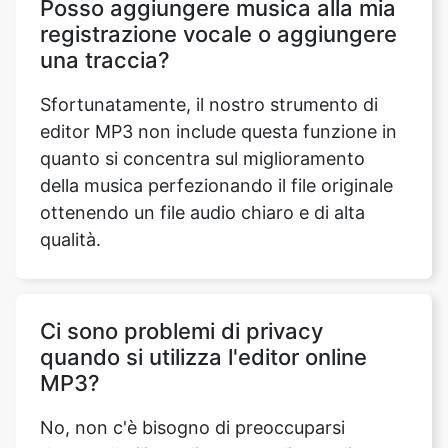
Sfortunatamente, il nostro strumento di
editor MP3 non include questa funzione in
quanto si concentra sul miglioramento
della musica perfezionando il file originale
ottenendo un file audio chiaro e di alta
qualità.
Ci sono problemi di privacy
quando si utilizza l'editor online
MP3?
No, non c'è bisogno di preoccuparsi
durante l'utilizzo di questo editor online
mp3. Il nostro strumento è completamente
sicuro e non tiene traccia dei dati privati
dell'utente.