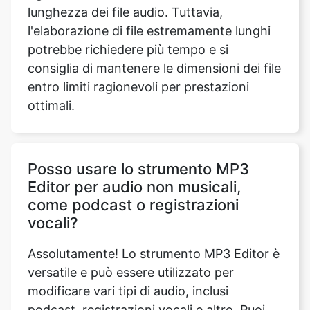
consiglia di mantenere le dimensioni dei file
entro limiti ragionevoli per prestazioni
ottimali.
Posso usare lo strumento MP3
Editor per audio non musicali,
come podcast o registrazioni
vocali?
Assolutamente! Lo strumento MP3 Editor è
versatile e può essere utilizzato per
modificare vari tipi di audio, inclusi
podcast, registrazioni vocali e altro. Puoi
personalizzare l'audio in base alle tue
preferenze, regolando il volume, il tono e
altri parametri.