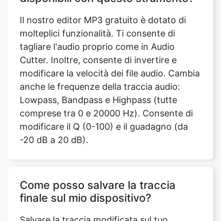
tagliare l'audio proprio come in Audio
Cutter. Inoltre, consente di invertire e
modificare la velocità dei file audio. Cambia
anche le frequenze della traccia audio:
Lowpass, Bandpass e Highpass (tutte
comprese tra 0 e 20000 Hz). Consente di
modificare il Q (0-100) e il guadagno (da
-20 dB a 20 dB).
Come posso salvare la traccia
finale sul mio dispositivo?
Salvare la traccia modificata sul tuo
dispositivo è molto semplice. Dopo aver
regolato la frequenza, il guadagno, la
velocità di riproduzione o tagliato l'audio in