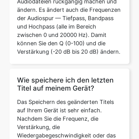
zwischen 0 und 20000 Hz). Damit
können Sie den Q (0-100) und die
Verstärkung (-20 dB bis 20 dB) ändern.
Wie speichere ich den letzten
Titel auf meinem Gerät?
Das Speichern des geänderten Titels
auf Ihrem Gerät ist sehr einfach.
Nachdem Sie die Frequenz, die
Verstärkung, die
Wiedergabegeschwindigkeit oder das
Schneiden des Audios an Ihre
Anforderungen angepasst haben,
müssen Sie nur noch auf die