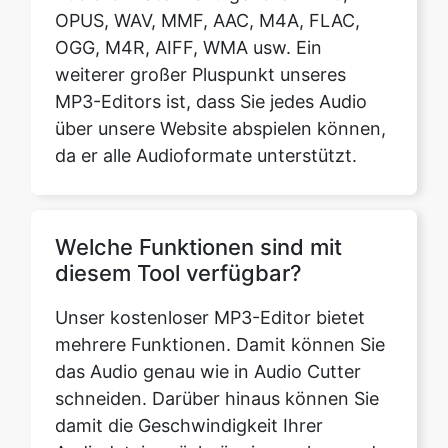
MP3-Editors ist, dass Sie jedes Audio
über unsere Website abspielen können,
da er alle Audioformate unterstützt.
Welche Funktionen sind mit
diesem Tool verfügbar?
Unser kostenloser MP3-Editor bietet
mehrere Funktionen. Damit können Sie
das Audio genau wie in Audio Cutter
schneiden. Darüber hinaus können Sie
damit die Geschwindigkeit Ihrer
Audiodateien rückgängig machen und
ändern. Es ändert auch die Frequenzen
der Audiospur — Tiefpass, Bandpass
und Hochpass (alle im Bereich