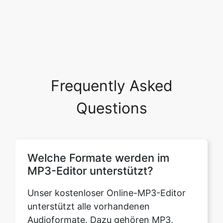
Frequently Asked
Questions
Welche Formate werden im
MP3-Editor unterstützt?
Unser kostenloser Online-MP3-Editor
unterstützt alle vorhandenen
Audioformate. Dazu gehören MP3,
OPUS, WAV, MMF, AAC, M4A, FLAC,
OGG, M4R, AIFF, WMA usw. Ein
weiterer großer Pluspunkt unseres