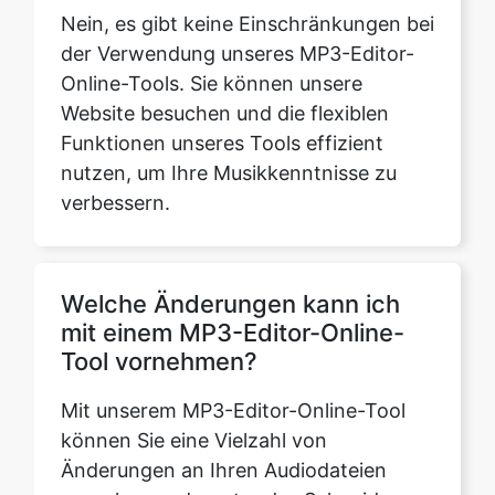
Website besuchen und die flexiblen
Funktionen unseres Tools effizient
nutzen, um Ihre Musikkenntnisse zu
verbessern.
Welche Änderungen kann ich
mit einem MP3-Editor-Online-
Tool vornehmen?
Mit unserem MP3-Editor-Online-Tool
können Sie eine Vielzahl von
Änderungen an Ihren Audiodateien
vornehmen, darunter das Schneiden,
Trimmen, Anpassen der Lautstärke-,
Bass- und Tonhöhenpegel, das
Anpassen des Audiopegels und das