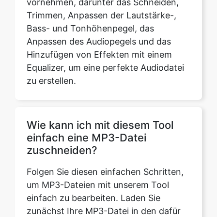
Hinzufügen von Effekten mit einem
Equalizer, um eine perfekte Audiodatei
zu erstellen.
Wie kann ich mit diesem Tool
einfach eine MP3-Datei
zuschneiden?
Folgen Sie diesen einfachen Schritten,
um MP3-Dateien mit unserem Tool
einfach zu bearbeiten. Laden Sie
zunächst Ihre MP3-Datei in den dafür
vorgesehenen Abschnitt „Datei
auswählen“ hoch. Sie können jede Datei
aus Google Drive oder Dropbox löschen