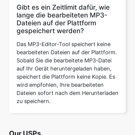
gespeichert werden?
Das MP3-Editor-Tool speichert keine
bearbeiteten Dateien auf der Plattform.
Sobald Sie die bearbeitete MP3-Datei
auf Ihr Gerät heruntergeladen haben,
speichert die Plattform keine Kopie. Es
wird empfohlen, Ihre bearbeiteten
Dateien sofort nach dem Herunterladen
zu speichern.
Our USPs
100% (No files are sent to server
Security
for processing)