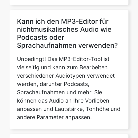
nichtmusikalisches Audio wie
Podcasts oder
Sprachaufnahmen verwenden?
Unbedingt! Das MP3-Editor-Tool ist
vielseitig und kann zum Bearbeiten
verschiedener Audiotypen verwendet
werden, darunter Podcasts,
Sprachaufnahmen und mehr. Sie
können das Audio an Ihre Vorlieben
anpassen und Lautstärke, Tonhöhe und
andere Parameter anpassen.
Gibt es ein Zeitlimit dafür, wie
lange die bearbeiteten MP3-
Dateien auf der Plattform