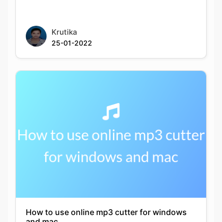
How to use online mp3 cutter for windows
and mac