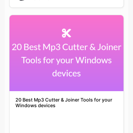
20 Best Mp3 Cutter & Joiner Tools for your
Windows devices
Anushka Guha
06-05-2021