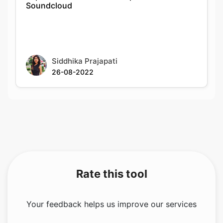
Siddhika Prajapati
26-08-2022
Rate this tool
Your feedback helps us improve our services
2.83
/5
12
votes