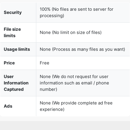
File size
None (No limit on size of files)
limits
Usage limits
None (Process as many files as you want)
Price
Free
User
None (We do not request for user
Information
information such as email / phone
Captured
number)
None (We provide complete ad free
Ads
experience)