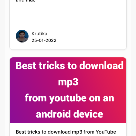
Krutika
25-01-2022
Best tricks to download mp3 from YouTube
on an Android device