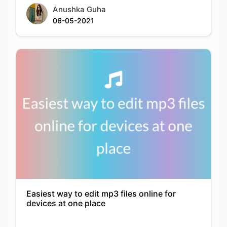
Easiest way to edit mp3 files online for
devices at one place
Krutika
25-01-2022