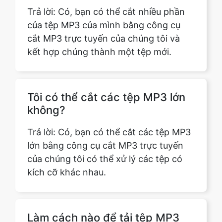
kết hợp chúng thành một tệp mới.
Tôi có thể cắt các tệp MP3 lớn
không?
Trả lời: Có, bạn có thể cắt các tệp MP3
lớn bằng công cụ cắt MP3 trực tuyến
của chúng tôi có thể xử lý các tệp có
kích cỡ khác nhau.
Làm cách nào để tải tệp MP3
của mình lên công cụ?
Trả lời: Chỉ cần tải lên hoặc thả tệp MP3