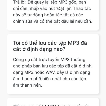
chỉnh sửa và có thể bắt đầu lại nếu cần.
Tôi có thể lưu các tệp MP3 đã
cắt ở định dạng nào?
Công cụ cắt trực tuyến MP3 thường
cho phép bạn lưu các tệp đã cắt ở định
dạng MP3 hoặc WAV, đây là định dạng
âm thanh phổ biến nhất cho các tệp
âm thanh nén.
Công cụ cắt MP3 trực tuyến là
gì?
Công cụ cắt trực tuyến MP3 là một ứng