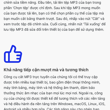
xem trước tệp đã chỉnh sửa. Cuối cùng, nhấn nút 'Tải xuống' để
lưu tệp MP3 đã sửa đổi trên thiết bị của bạn để sử dụng thêm.
Khả năng tiếp cận mượt mà và tương thích
Công cụ cắt MP3 trực tuyến của chúng tôi có thể truy cập
được trên nhiều loại thiết bị, bao gồm điện thoại thông minh,
máy tính bảng, máy tính và hệ thống âm thanh, đảm bảo
thưởng thức âm nhạc của bạn mọi lúc mọi nơi. Ngoài ra, công
cụ của chúng tôi được thiết kế để tương thích với các nền tảng
và hệ điều hành đa nền tảng trên Windows, macOS, Linux, iOS,
Android và nhiều hơn nữa. Các tính năng này cho phép bạn
truy cập và chỉnh sửa các tệp nhạc MP3 của mình bất kể thiết
bị hoặc hệ thống mà bạn sử dụng.