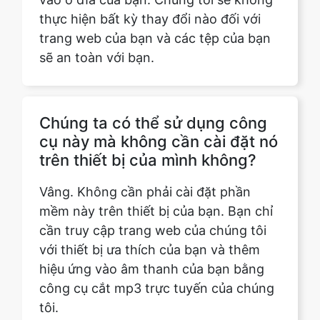
Chúng ta có thể sử dụng công
Copy Link
cụ này mà không cần cài đặt nó
trên thiết bị của mình không?
Vâng. Không cần phải cài đặt phần
mềm này trên thiết bị của bạn. Bạn chỉ
cần truy cập trang web của chúng tôi
với thiết bị ưa thích của bạn và thêm
hiệu ứng vào âm thanh của bạn bằng
công cụ cắt mp3 trực tuyến của chúng
tôi.
Tôi có phải đăng ký hoặc đăng