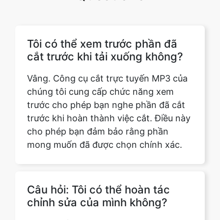
Tôi có thể xem trước phần đã
cắt trước khi tải xuống không?
Vâng. Công cụ cắt trực tuyến MP3 của
chúng tôi cung cấp chức năng xem
trước cho phép bạn nghe phần đã cắt
trước khi hoàn thành việc cắt. Điều này
cho phép bạn đảm bảo rằng phần
mong muốn đã được chọn chính xác.
Câu hỏi: Tôi có thể hoàn tác
chỉnh sửa của mình không?
Trả lời: Để quay lại tệp MP3 gốc, bạn
chỉ cần nhấp vào nút 'Đặt lại'. Thao tác
này sẽ tự động hoàn tác tất cả các