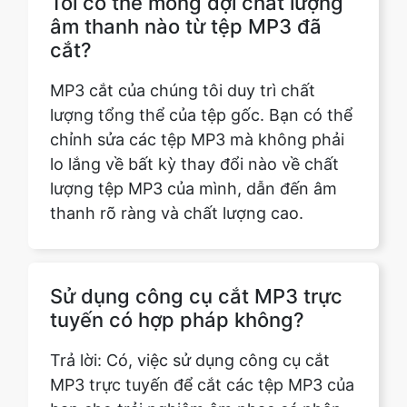
MP3 cắt của chúng tôi duy trì chất
lượng tổng thể của tệp gốc. Bạn có thể
chỉnh sửa các tệp MP3 mà không phải
lo lắng về bất kỳ thay đổi nào về chất
lượng tệp MP3 của mình, dẫn đến âm
thanh rõ ràng và chất lượng cao.
Sử dụng công cụ cắt MP3 trực
tuyến có hợp pháp không?
Trả lời: Có, việc sử dụng công cụ cắt
MP3 trực tuyến để cắt các tệp MP3 của
bạn cho trải nghiệm âm nhạc cá nhân
của bạn và tạo các clip ngắn hơn là
hoàn toàn hợp pháp.