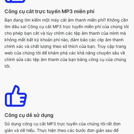
tìm đâu xa! Công cụ cắt MP3 trực tuyến miễn phí của chúng tôi
cho phép bạn cắt và tùy chỉnh các tệp âm thanh của mình mà
không mất bất kỳ khoản phí nào, đảm bảo các clip âm thanh
chính xác và chất lượng theo sở thích của bạn. Truy cập trang
web của chúng tôi để khám phá các khả năng chuyên sâu về
chỉnh sửa các tệp âm thanh của bạn bằng công cụ của chúng
tôi.
Công cụ dễ sử dụng
Sử dụng công cụ cắt MP3 trực tuyến của chúng tôi rất đơn
giản và dễ hiểu. Thực hiện theo các bước đơn giản sau để
chỉnh sửa tiềm năng. Đầu tiên, tải lên tệp MP3 của bạn trong
phần 'Chọn tệp' được chỉ định. Sau khi tệp MP3 mong muốn
của bạn được tải lên, bạn có thể chọn phần cụ thể của tệp mà
bạn muốn cắt bằng thanh trượt. Sau đó, nhấp vào nút “Cắt” và