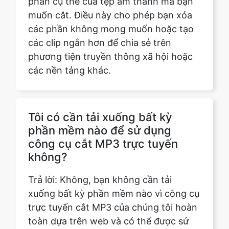
phương tiện truyền thông xã hội hoặc
các nền tảng khác.
Tôi có cần tải xuống bất kỳ
phần mềm nào để sử dụng
công cụ cắt MP3 trực tuyến
không?
Trả lời: Không, bạn không cần tải
xuống bất kỳ phần mềm nào vì công cụ
trực tuyến cắt MP3 của chúng tôi hoàn
toàn dựa trên web và có thể được sử
dụng trực tiếp từ trình duyệt của bạn.