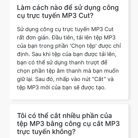
Sử dụng công cụ trực tuyến MP3 Cut
rất đơn giản. Đầu tiên, tải lên tệp MP3
của bạn trong phần 'Chọn tệp' được chỉ
định. Sau khi tệp của bạn được tải lên,
bạn có thể sử dụng thanh trượt để
chọn phần tệp âm thanh mà bạn muốn
giữ lại. Sau đó, nhấp vào nút “Cắt” và
tệp MP3 mới của bạn sẽ được tạo.
Tôi có thể cắt nhiều phần của
tệp MP3 bằng công cụ cắt MP3
trực tuyến không?
Trả lời: Có, bạn có thể cắt nhiều phần
của tệp MP3 của mình bằng công cụ
cắt MP3 trực tuyến của chúng tôi và