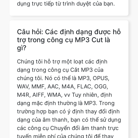
Câu hỏi: Các định dạng được hỗ
trợ trong công cụ MP3 Cut là
gì?
Chúng tôi hỗ trợ một loạt các định
dạng trong công cụ Cắt MP3 của
chúng tôi. Nó có thể là MP3, OPUS,
WAV, MMF, AAC, M4A, FLAC, OGG,
M4R, AIFF, WMA, vv Tuy nhiên, định
dạng mặc định thường là MP3. Trong
trường hợp bạn có ý định thay đổi định
dạng của âm thanh, bạn có thể sử dụng
các công cụ Chuyển đổi âm thanh trực
tuyến miễn phí của chúng tôi để thay
đổi bản nhạc thành định dạng bạn
muốn. Một điểm cộng lớn khác của
MP3 Cut của chúng tôi là, vì nó hỗ trợ