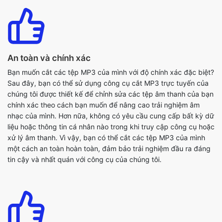
An toàn và chính xác
Bạn muốn cắt các tệp MP3 của mình với độ chính xác đặc biệt?
Sau đây, bạn có thể sử dụng công cụ cắt MP3 trực tuyến của
chúng tôi được thiết kế để chỉnh sửa các tệp âm thanh của bạn
chính xác theo cách bạn muốn để nâng cao trải nghiệm âm
nhạc của mình. Hơn nữa, không có yêu cầu cung cấp bất kỳ dữ
liệu hoặc thông tin cá nhân nào trong khi truy cập công cụ hoặc
xử lý âm thanh. Vì vậy, bạn có thể cắt các tệp MP3 của mình
một cách an toàn hoàn toàn, đảm bảo trải nghiệm đầu ra đáng
tin cậy và nhất quán với công cụ của chúng tôi.
Công cụ cắt trực tuyến MP3 miễn phí
Bạn đang tìm kiếm một máy cắt âm thanh miễn phí? Không cần