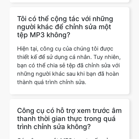
tệp MP3 không?
Hiện tại, công cụ của chúng tôi được
thiết kế để sử dụng cá nhân. Tuy nhiên,
bạn có thể chia sẻ tệp đã chỉnh sửa với
những người khác sau khi bạn đã hoàn
thành quá trình chỉnh sửa.
Công cụ có hỗ trợ xem trước âm
thanh thời gian thực trong quá
trình chỉnh sửa không?
Có, công cụ cắt MP3 trực tuyến của
chúng tôi cung cấp bản xem trước âm
thanh theo thời gian thực. Tính năng
này cho phép bạn nghe phần cắt tỉa