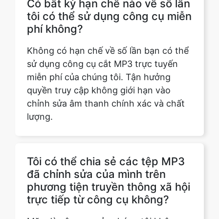
Không có hạn chế về số lần bạn có thể
sử dụng công cụ cắt MP3 trực tuyến
miễn phí của chúng tôi. Tận hưởng
quyền truy cập không giới hạn vào
chỉnh sửa âm thanh chính xác và chất
lượng.
Tôi có thể chia sẻ các tệp MP3
đã chỉnh sửa của mình trên
phương tiện truyền thông xã hội
trực tiếp từ công cụ không?
Mặc dù công cụ của chúng tôi không
có khả năng chia sẻ phương tiện truyền
thông xã hội trực tiếp, bạn có thể dễ
dàng tải xuống tệp đã chỉnh sửa và chia