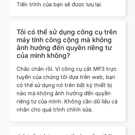
Tôi có thể sử dụng công cụ trên
máy tính công cộng mà không
ảnh hưởng đến quyền riêng tư
của mình không?
Chắc chắn rồi. Vì công cụ cắt MP3 trực
tuyến của chúng tôi dựa trên web, bạn
có thể sử dụng nó trên bất kỳ thiết bị
nào mà không ảnh hưởng đến quyền
riêng tư của mình. Không cần dữ liệu cá
nhân cho quá trình chỉnh sửa.
Có bất kỳ hạn chế nào về số lần
tôi có thể sử dụng công cụ miễn
phí không?