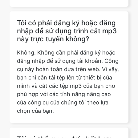
nhập để sử dụng trình cắt mp3
này trực tuyến không?
Không. Không cần phải đăng ký hoặc
đăng nhập để sử dụng tài khoản. Công
cụ này hoàn toàn dựa trên web. Vì vậy,
bạn chỉ cần tải tệp lên từ thiết bị của
mình và cắt các tệp mp3 của bạn cho
phù hợp với các tính năng nâng cao
của công cụ của chúng tôi theo lựa
chọn của bạn.
Tôi có thể mong đợi chất lượng
âm thanh nào từ tệp MP3 đã
cắt?