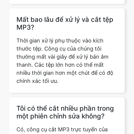
MP3?
Thời gian xử lý phụ thuộc vào kích
thước tệp. Công cụ của chúng tôi
thường mất vài giây để xử lý bản âm
thanh. Các tệp lớn hơn có thể mất
nhiều thời gian hơn một chút để có độ
chính xác tối ưu.
Tôi có thể cắt nhiều phần trong
một phiên chỉnh sửa không?
Có, công cụ cắt MP3 trực tuyến của
chúng tôi cho phép bạn cắt nhiều phần
trong một phiên chỉnh sửa duy nhất.
Bạn có thể dễ dàng tạo một bản âm