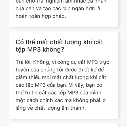
Có thể mất chất lượng khi cắt
tệp MP3 không?
Trả lời: Không, vì công cụ cắt MP3 trực
tuyến của chúng tôi được thiết kế để
giảm thiểu mọi mất chất lượng khi cắt
các tệp MP3 của bạn. Vì vậy, bạn có
thể tự tin cắt các tệp MP3 của mình
một cách chính xác mà không phải lo
lắng về chất lượng âm thanh.
Làm cách nào để sử dụng công
cụ trực tuyến MP3 Cut?