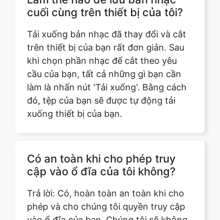
trên thiết bị của bạn rất đơn giản. Sau
khi chọn phần nhạc để cắt theo yêu
cầu của bạn, tất cả những gì bạn cần
làm là nhấn nút 'Tải xuống'. Bằng cách
đó, tệp của bạn sẽ được tự động tải
xuống thiết bị của bạn.
Có an toàn khi cho phép truy
cập vào ổ đĩa của tôi không?
Trả lời: Có, hoàn toàn an toàn khi cho
phép và cho chúng tôi quyền truy cập
vào ổ đĩa của bạn. Chúng tôi sẽ không
thực hiện bất kỳ thay đổi nào đối với
trang web của bạn và các tệp của bạn
sẽ an toàn với bạn.