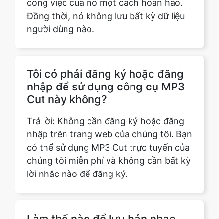
Tôi có phải đăng ký hoặc đăng
nhập để sử dụng công cụ MP3
Cut này không?
Trả lời: Không cần đăng ký hoặc đăng
nhập trên trang web của chúng tôi. Bạn
có thể sử dụng MP3 Cut trực tuyến của
chúng tôi miễn phí và không cần bất kỳ
lời nhắc nào để đăng ký.
Làm thế nào để lưu bản nhạc
cuối cùng trên thiết bị của tôi?
Tải xuống bản nhạc đã thay đổi và cắt