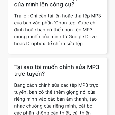
của bạn vào phần 'Chọn tệp' được chỉ
định hoặc bạn có thể chọn tệp MP3
mong muốn của mình từ Google Drive
hoặc Dropbox để chỉnh sửa tệp.
Tại sao tôi muốn chỉnh sửa MP3
trực tuyến?
Bằng cách chỉnh sửa các tệp MP3 trực
tuyến, bạn có thể thêm giọng nói của
riêng mình vào các bản âm thanh, tạo
nhạc chuông của riêng mình, cắt bỏ
các phần không cần thiết, cải thiện
chất lượng âm thanh và sử dụng nhiều
hiệu ứng nghệ thuật.