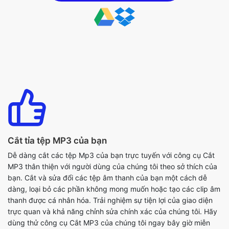
Cắt tỉa tệp MP3 của bạn
Dễ dàng cắt các tệp Mp3 của bạn trực tuyến với công cụ Cắt
MP3 thân thiện với người dùng của chúng tôi theo sở thích của
bạn. Cắt và sửa đổi các tệp âm thanh của bạn một cách dễ
dàng, loại bỏ các phần không mong muốn hoặc tạo các clip âm
thanh được cá nhân hóa. Trải nghiệm sự tiện lợi của giao diện
trực quan và khả năng chỉnh sửa chính xác của chúng tôi. Hãy
dùng thử công cụ Cắt MP3 của chúng tôi ngay bây giờ miễn
phí và kiểm soát các tệp âm thanh của bạn chỉ với một vài cú
nhấp chuột.