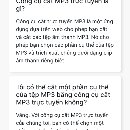
dụng dựa trên web cho phép bạn cắt
và cắt các tệp âm thanh MP3. Nó cho
phép bạn chọn các phần cụ thể của tệp
MP3 và trích xuất chúng dưới dạng clip
âm thanh riêng biệt.
Tôi có thể cắt một phần cụ thể
của tệp MP3 bằng công cụ cắt
MP3 trực tuyến không?
Vâng. Với công cụ cắt MP3 trực tuyến
của chúng tôi, bạn có thể chọn một
phần cụ thể của tệp âm thanh mà bạn
muốn cắt. Điều này cho phép bạn xóa
các phần không mong muốn hoặc tạo
các clip ngắn hơn để chia sẻ trên