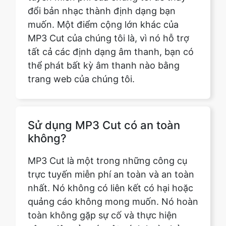
tất cả các định dạng âm thanh, bạn có
thể phát bất kỳ âm thanh nào bằng
trang web của chúng tôi.
Sử dụng MP3 Cut có an toàn
không?
MP3 Cut là một trong những công cụ
trực tuyến miễn phí an toàn và an toàn
nhất. Nó không có liên kết có hại hoặc
quảng cáo không mong muốn. Nó hoàn
toàn không gặp sự cố và thực hiện
công việc của nó một cách hoàn hảo.
Đồng thời, nó không lưu bất kỳ dữ liệu
người dùng nào.