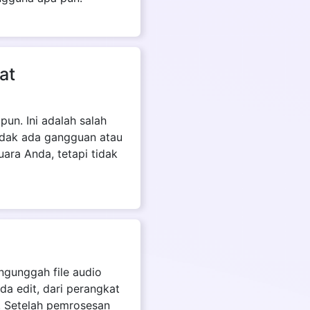
at
un. Ini adalah salah
tidak ada gangguan atau
ara Anda, tetapi tidak
ngunggah file audio
da edit, dari perangkat
. Setelah pemrosesan