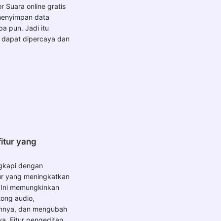
or Suara online gratis
menyimpan data
a pun. Jadi itu
 dapat dipercaya dan
itur yang
engkapi dengan
tur yang meningkatkan
 Ini memungkinkan
ong audio,
nnya, dan mengubah
a. Fitur pengeditan