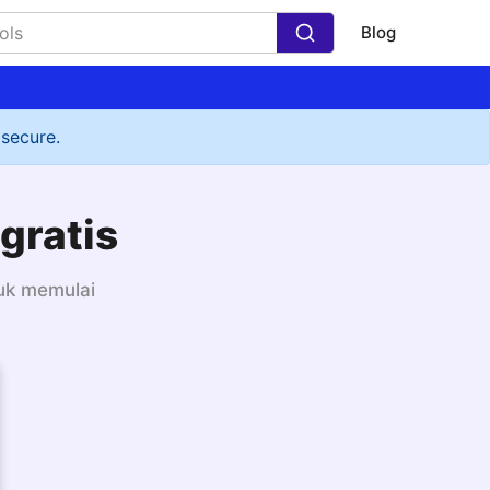
Blog
 secure.
 gratis
tuk memulai