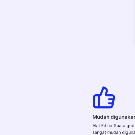
Mudah digunaka
Alat Editor Suara grat
sangat mudah digun