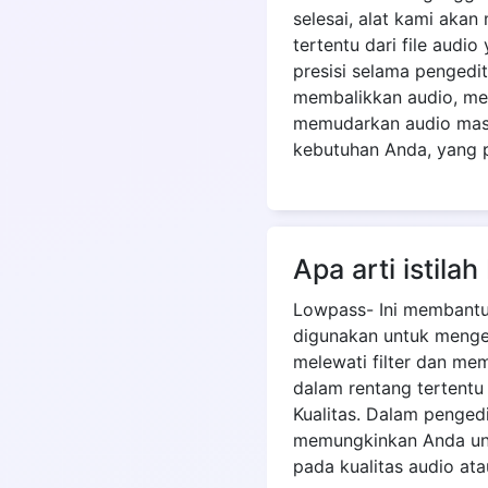
selesai, alat kami aka
tertentu dari file audi
presisi selama pengedi
membalikkan audio, me
memudarkan audio masu
kebutuhan Anda, yang p
Apa arti istil
Lowpass- Ini membantu m
digunakan untuk menges
melewati filter dan me
dalam rentang tertentu
Kualitas. Dalam penged
memungkinkan Anda unt
pada kualitas audio at