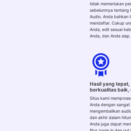
tidak memerlukan p
sebelumnya tentang
Audio. Anda bahkan t
mendaftar. Cukup un
Anda, edit sesuai ke
Anda, dan Anda siap.
Hasil yang tepat,
berkualitas baik,
Situs kami memproses
Anda dengan sangat c
mengembalikan audio
dan akhir dalam hitun
Anda juga dapat me
fitur zoom in dan out