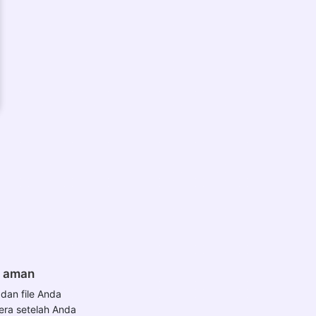
n aman
dan file Anda
era setelah Anda