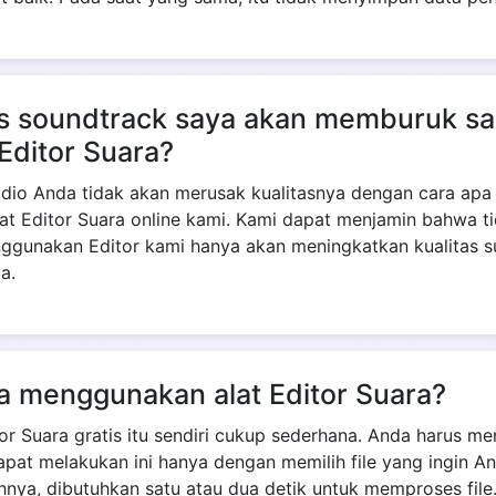
as soundtrack saya akan memburuk sa
ditor Suara?
udio Anda tidak akan merusak kualitasnya dengan cara apa p
 alat Editor Suara online kami. Kami dapat menjamin bahwa 
nggunakan Editor kami hanya akan meningkatkan kualitas su
a.
a menggunakan alat Editor Suara?
or Suara gratis itu sendiri cukup sederhana. Anda harus me
apat melakukan ini hanya dengan memilih file yang ingin An
ya, dibutuhkan satu atau dua detik untuk memproses file