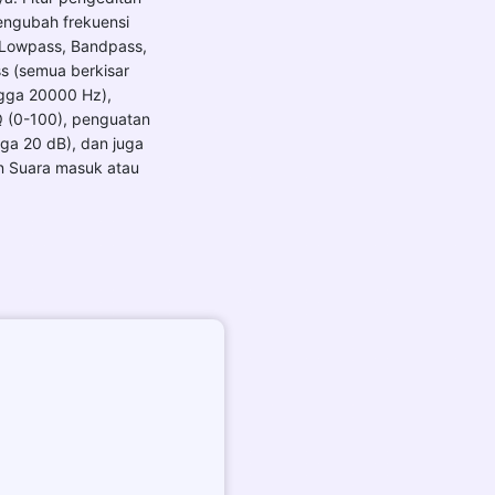
ngubah frekuensi
- Lowpass, Bandpass,
s (semua berkisar
ngga 20000 Hz),
 (0-100), penguatan
ga 20 dB), dan juga
 Suara masuk atau