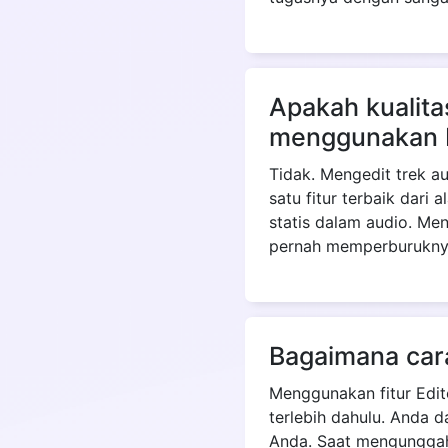
Apakah kualit
menggunakan E
Tidak. Mengedit trek a
satu fitur terbaik dari
statis dalam audio. Me
pernah memperburukny
Bagaimana car
Menggunakan fitur Edit
terlebih dahulu. Anda d
Anda. Saat mengunggahn