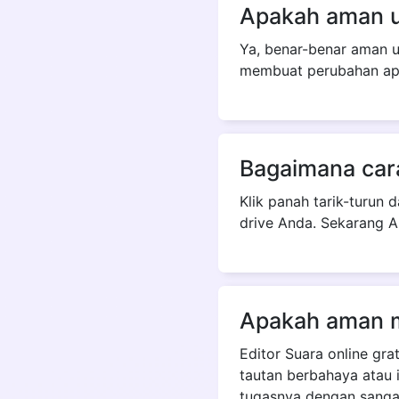
Apakah aman u
Ya, benar-benar aman u
membuat perubahan apa
Bagaimana cara
Klik panah tarik-turun
drive Anda. Sekarang A
Apakah aman m
Editor Suara online gra
tautan berbahaya atau 
tugasnya dengan sangat