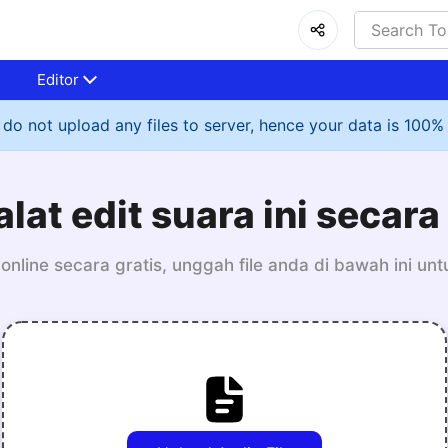
Editor
do not upload any files to server, hence your data is 100%
alat edit suara ini secara
 online secara gratis, unggah file anda di bawah ini un