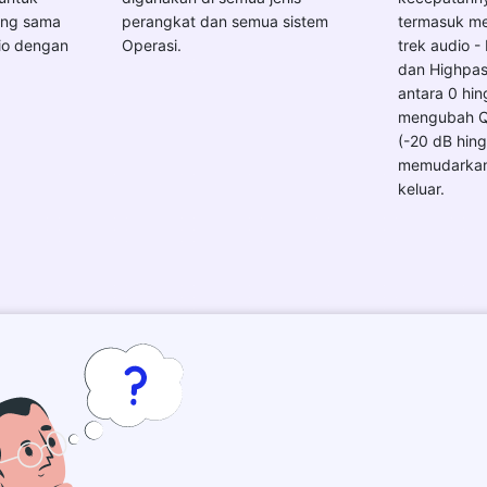
ang sama
perangkat dan semua sistem
termasuk me
io dengan
Operasi.
trek audio 
dan Highpas
antara 0 hi
mengubah Q
(-20 dB hing
memudarkan
keluar.